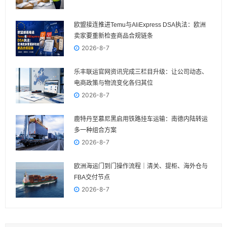
欧盟接连推进Temu与AliExpress DSA执法：欧洲
卖家要重新检查商品合规链条
2026-8-7
乐丰联运官网资讯完成三栏目升级：让公司动态、
电商政策与物流变化各归其位
2026-8-7
鹿特丹至慕尼黑启用铁路挂车运输：南德内陆转运
多一种组合方案
2026-8-7
欧洲海运门到门操作流程｜清关、提柜、海外仓与
FBA交付节点
2026-8-7