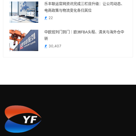
乐丰联运官网资讯完成三栏目升级：让公司动态、
电商政策与物流变化各归其位
22
中欧班列门到门｜欧洲FBA头程、清关与海外仓中
转
30,407