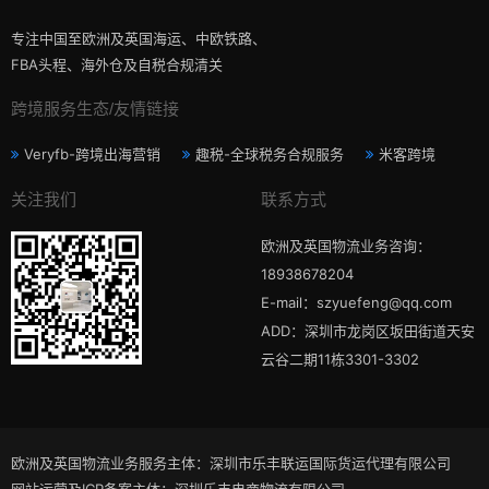
专注中国至欧洲及英国海运、中欧铁路、
FBA头程、海外仓及自税合规清关
跨境服务生态/友情链接
Veryfb-跨境出海营销
趣税-全球税务合规服务
米客跨境
关注我们
联系方式
欧洲及英国物流业务咨询：
18938678204
E-mail：szyuefeng@qq.com
ADD：深圳市龙岗区坂田街道天安
云谷二期11栋3301-3302
欧洲及英国物流业务服务主体：深圳市乐丰联运国际货运代理有限公司
网站运营及ICP备案主体：深圳乐丰电商物流有限公司