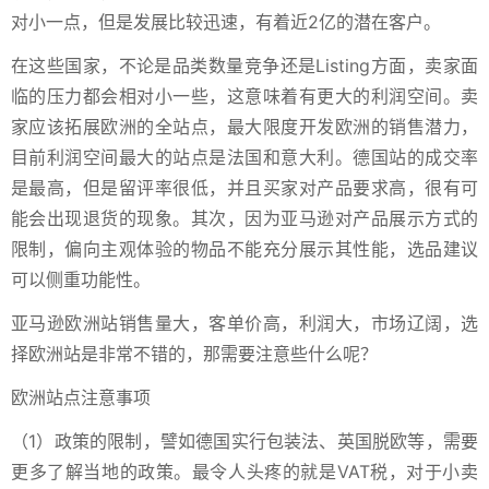
对小一点，但是发展比较迅速，有着近2亿的潜在客户。
在这些国家，不论是品类数量竞争还是Listing方面，卖家面
临的压力都会相对小一些，这意味着有更大的利润空间。卖
家应该拓展欧洲的全站点，最大限度开发欧洲的销售潜力，
目前利润空间最大的站点是法国和意大利。德国站的成交率
是最高，但是留评率很低，并且买家对产品要求高，很有可
能会出现退货的现象。其次，因为亚马逊对产品展示方式的
限制，偏向主观体验的物品不能充分展示其性能，选品建议
可以侧重功能性。
亚马逊欧洲站销售量大，客单价高，利润大，市场辽阔，选
择欧洲站是非常不错的，那需要注意些什么呢？
欧洲站点注意事项
（1）政策的限制，譬如德国实行包装法、英国脱欧等，需要
更多了解当地的政策。最令人头疼的就是VAT税，对于小卖