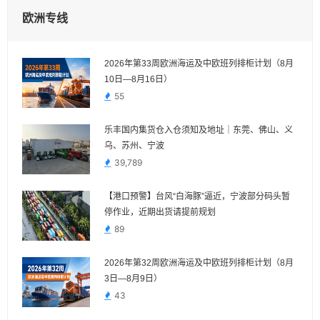
欧洲专线
2026年第33周欧洲海运及中欧班列排柜计划（8月
10日—8月16日）
55
乐丰国内集货仓入仓须知及地址｜东莞、佛山、义
乌、苏州、宁波
39,789
【港口预警】台风“白海豚”逼近，宁波部分码头暂
停作业，近期出货请提前规划
89
2026年第32周欧洲海运及中欧班列排柜计划（8月
3日—8月9日）
43