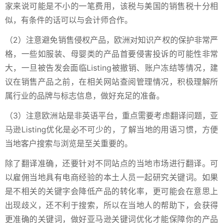
家来说可能是不小的一笔费用，该税与美国的销售税十分相
似，有条件的话可以与会计师合作。
（2）注意避免销售侵权产品，欧洲对知识产权的保护非常严
格，一些如服装、母婴类的产品首要侵害投诉的可能性非常
大，一旦被告发会面临Listing被撤销、账户冻结等情况，建
议在销售产品之前，在相关网站查阅管理情况，积极理解所
属行业的品牌与标志信息，做好充足的准备。
（3）注意欧洲站是非英语平台，重点需要考虑翻译问题，亚
马逊Listing优化是必不可少的，了解当地的用语习惯，方便
当地客户搜索与浏览是至关重要的。
除了翻译准确，还要针对不同站点的当地市场进行翻译。可
以雇佣当地具有电商经验的本土人员一起研究关键词。如果
是不相关的关键字会降低产品的转化率，更可能会在意思上
出现歧义，还不利于搜索，所以在当地人的帮助下，会获得
更准确的关键词，做好亚马逊关键词优化才能保障你的产品