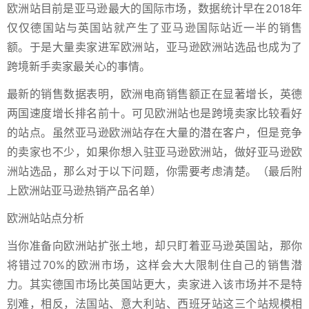
欧洲站目前是亚马逊最大的国际市场，数据统计早在2018年
仅仅德国站与英国站就产生了亚马逊国际站近一半的销售
额。于是大量卖家进军欧洲站，亚马逊欧洲站选品也成为了
跨境新手卖家最关心的事情。
最新的销售数据表明，欧洲电商销售额正在显著增长，英德
两国速度增长排名前十。可见欧洲站也是跨境卖家比较看好
的站点。虽然亚马逊欧洲站存在大量的潜在客户，但是竞争
的卖家也不少，如果你想入驻亚马逊欧洲站，做好亚马逊欧
洲站选品，那么对于以下问题，你需要考虑清楚。（最后附
上欧洲站亚马逊热销产品名单）
欧洲站站点分析
当你准备向欧洲站扩张土地，却只盯着亚马逊英国站，那你
将错过70%的欧洲市场，这样会大大限制住自己的销售潜
力。其实德国市场比英国站更大，卖家进入该市场并不是特
别难，相反，法国站、意大利站、西班牙站这三个站规模相