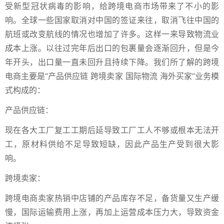
受新型冠状病毒的影响，给跨境电商市场带来了不小的影
响。全球一些国家取消对中国的签证来往，取消飞往中国的
航班或改变航线的情况也增加了许多。这样一来导致物流业
成本上涨。以往过完年后出口的包裹量会逐渐回升，但是今
年开头，出口量一直未回升且持续下降。我们所了解的跨境
电商主要是“产品供应链 跨境卖家 国际物流 海外买家”业务模
式构成的：
产品供应链：
现在各大工厂复工工期后延导致工厂工人不够或根本无法开
工，原材料供给不足导致短缺，因此产品生产受到很大影
响。
跨境卖家：
跨境电商卖家热销中店铺的产品库存不足，备货量又生产缓
慢，国际运输费用上涨，再加上运营成本压力大，导致资金