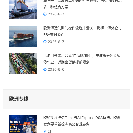
鹿特丹至慕尼黑启用铁路挂车运输：南德内陆转运
多一种组合方案
2026-8-7
欧洲海运门到门操作流程｜清关、提柜、海外仓与
FBA交付节点
2026-8-7
【港口预警】台风“白海豚”逼近，宁波部分码头暂
停作业，近期出货请提前规划
2026-8-6
欧洲专线
欧盟接连推进Temu与AliExpress DSA执法：欧洲
卖家要重新检查商品合规链条
21