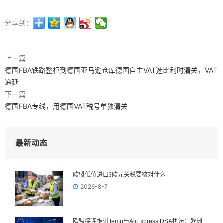
分享到：
上一篇
德国FBA铁路整柜到德国亚马逊仓库德国自主VAT选比利时清关，VAT
递延
下一篇
德国FBA专线，用德国VAT税号单独清关
最新动态
欧盟低值进口3欧元关税要核对什么
2026-8-7
欧盟接连推进Temu与AliExpress DSA执法：欧洲