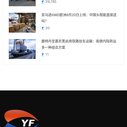
39,785
亚马逊AWD欧洲8月20日上线：中国头程能直接送
吗？
30
鹿特丹至慕尼黑启用铁路挂车运输：南德内陆转运
多一种组合方案
11