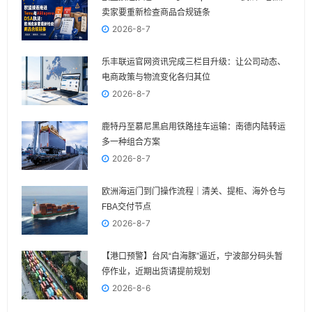
卖家要重新检查商品合规链条
2026-8-7
乐丰联运官网资讯完成三栏目升级：让公司动态、
电商政策与物流变化各归其位
2026-8-7
鹿特丹至慕尼黑启用铁路挂车运输：南德内陆转运
多一种组合方案
2026-8-7
欧洲海运门到门操作流程｜清关、提柜、海外仓与
FBA交付节点
2026-8-7
【港口预警】台风“白海豚”逼近，宁波部分码头暂
停作业，近期出货请提前规划
2026-8-6