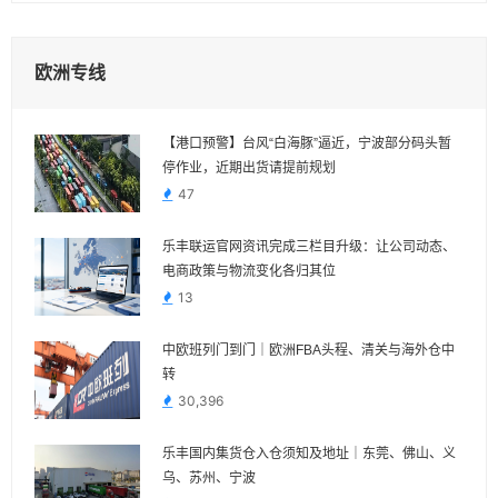
欧洲专线
【港口预警】台风“白海豚”逼近，宁波部分码头暂
停作业，近期出货请提前规划
47
乐丰联运官网资讯完成三栏目升级：让公司动态、
电商政策与物流变化各归其位
13
中欧班列门到门｜欧洲FBA头程、清关与海外仓中
转
30,396
乐丰国内集货仓入仓须知及地址｜东莞、佛山、义
乌、苏州、宁波