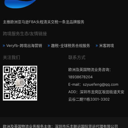
主推欧洲亚马逊FBA头程清关交税一条龙品牌服务
跨境服务生态/友情链接
Veryfb-跨境出海营销
趣税-全球税务合规服务
米客跨境
关注我们
联系方式
欧洲及英国物流业务咨询：
18938678204
E-mail：szyuefeng@qq.com
ADD：深圳市龙岗区坂田街道天安
云谷二期11栋3301-3302
欧洲及英国物流业务服务主体：深圳市乐丰联运国际货运代理有限公司