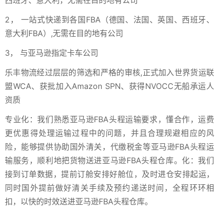
西班牙、意大利，无需在目的地有公司
2， 一站式快递到各国FBA（德国、法国、英国、西班牙、
意大利FBA）,无需在目的地有公司
3， 与亚马逊指定卡车公司
乐丰物流经过层层的筛选和严格的审核,正式加入世界货运联
盟WCA、获批加入Amazon SPN、获得NVOCC无船承运人
资质
专业化：我们熟悉亚马逊FBA头程运输要求，懂合作，运费
更优惠得处理运输过程中的问题，并且合理规避相应的风
险，能够提供协助国外清关，代缴税金等亚马逊FBA头程运
输服务，顺利地把货物送进亚马逊FBA头程仓库。化：我们
接到订单数据，提前订舱安排好舱位，及时进仓安排起运，
同时国外提前做好清关手续及预约递送时间，全程环环相
扣，以快的时效送进亚马逊FBA头程仓库。