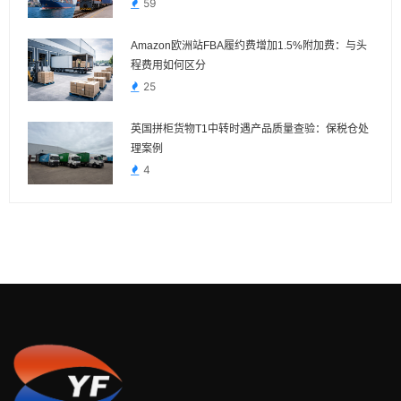
59
Amazon欧洲站FBA履约费增加1.5%附加费：与头
程费用如何区分
25
英国拼柜货物T1中转时遇产品质量查验：保税仓处
理案例
4