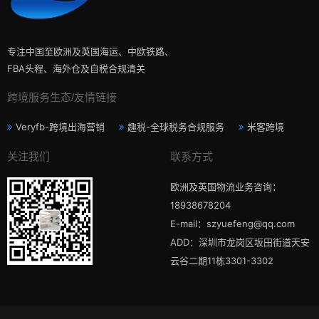
专注中国至欧洲及英国海运、中欧铁路、
FBA头程、海外仓及自税合规清关
跨境服务生态/友情链接
Veryfb-跨境出海营销
趣税-全球税务合规服务
米客跨境
关注我们
联系方式
欧洲及英国物流业务咨询：
18938678204
E-mail：szyuefeng@qq.com
ADD：深圳市龙岗区坂田街道天安
云谷二期11栋3301-3302