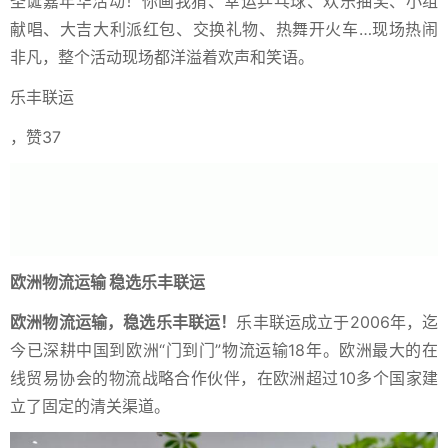
圣诞嘉年华活动！你画我猜、幸运乒乓球、欢乐抽奖、小组
献唱、大吉大利派红包、交换礼物、热舞开火车…现场热闹
非凡，整个活动现场都洋溢着欢声和笑语。
乐丰联运
，赞37
欧洲物流运输
稳选乐丰
联运
欧洲物流运输，
稳选乐丰
联运！
乐丰联运成立于2006年，迄
今已深耕中国到欧洲“门到门”物流运输18年。欧洲最大的在
线贸易协会的物流战略合作伙伴，在欧洲超过10多个国家建
立了固定的清关渠道。