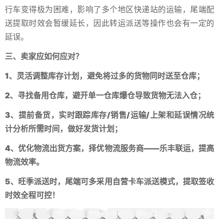
行车变得极为困难，影响了多个地区快递站的运输，尾端配
送提取时效会暂缓延长，因此转运派送等操作也会有一定的
延误。
三、卖家应如何应对？
1、灵活调整库存计划，避免将过多的货物同时送至仓库；
2、寻找备用仓库，避开单一仓库爆仓导致货物无法入仓；
3、提前备货，实时跟踪库存/销售/运输/上架和延误情况统
计分析所需时间，做好发货计划；
4、优化物流出货方案，择优物流服务商——乐丰联运，提高
物流效率。
5、旺季派送时，尾端可多采用自营卡车派送模式，提取签收
时效全程可控！