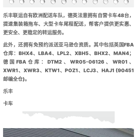
乐丰联运自有欧洲配送车队，德英法意拥有自营卡车48台，
提速集装箱拖车、大型
卡车尾程配送
，帮客户提供更实惠、
更安全、更稳定的转运服务。
此外，还拥有免预约
派送亚马逊仓
资质。其中包括英国FBA
仓库：BHX4、LBA4、LPL2、XBH5、BHX2、MAN4；
德国FBA仓库：DTM2、WR05-06126、WR01、
XWR1、XWR3、KTW1、POZ1、LCJ3、HAJ1 (90451
邮编全
仓)。
乐丰
卡车