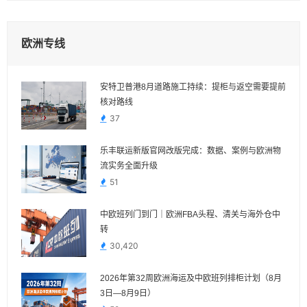
欧洲专线
安特卫普港8月道路施工持续：提柜与返空需要提前
核对路线
37
乐丰联运新版官网改版完成：数据、案例与欧洲物
流实务全面升级
51
中欧班列门到门｜欧洲FBA头程、清关与海外仓中
转
30,420
2026年第32周欧洲海运及中欧班列排柜计划（8月
3日—8月9日）