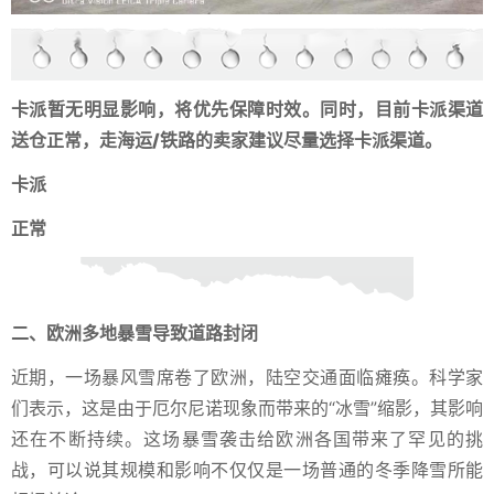
卡派暂无
明显影响，将优先保障时效。同时，
目前卡派渠道
送仓
正常，走海运/铁路的卖家建议尽量
选择卡派渠道
。
卡派
正常
二、欧洲多地暴雪导致道路封闭
近期，一场暴风雪席卷了欧洲，陆空交通面临瘫痪。科学家
们表示，这是由于厄尔尼诺现象而带来的“冰雪”缩影，其影响
还在不断持续。这场暴雪袭击给欧洲各国带来了罕见的挑
战，可以说其规模和影响不仅仅是一场普通的冬季降雪所能