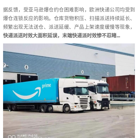
据反馈，受亚马逊爆仓约仓困难影响，欧洲快递公司均受到
爆仓连锁反应的影响。仓库货物积压、扫描派送持续延长、
频繁出现无法送仓、派送延缓、产品上架速度缓慢等现象，
快递派送时效大面积延误，末端
快递派
时效惨不忍睹…