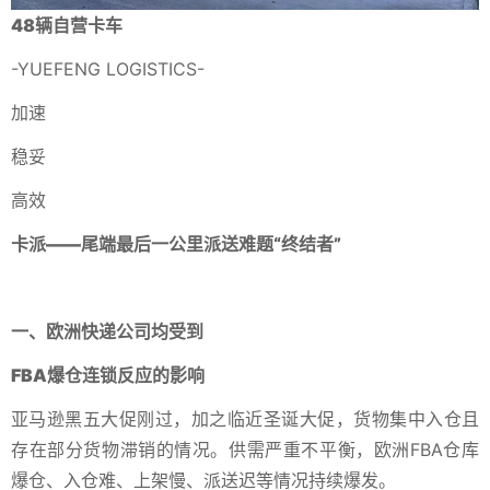
48辆自营卡车
-YUEFENG LOGISTICS-
加速
稳妥
高效
卡派
——尾端最后一公里派送难题“终结者”
一、欧洲快递公司均受到
FBA爆仓连锁反应的影响
亚马逊黑五大促刚过，加之临近圣诞大促，货物集中入仓且
存在部分货物滞销的情况。供需严重不平衡，欧洲FBA仓库
爆仓、入仓难、上架慢、派送迟等情况持续爆发。