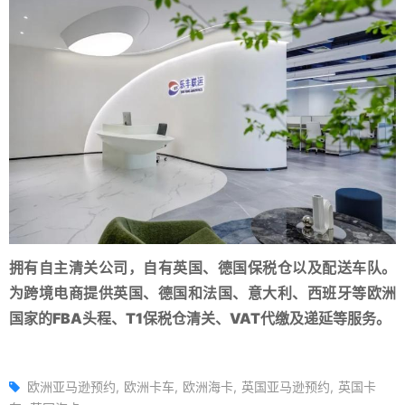
拥有自主清关公司，自有英国、德国保税
仓以及
配送车队。
为跨境电商提供英国、德国和法国、意大利、西班牙等欧洲
国家的FBA头程、T1保税仓清关、VAT代缴及递延等服务。
欧洲亚马逊预约
欧洲卡车
欧洲海卡
英国亚马逊预约
英国卡