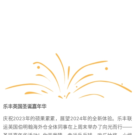
乐丰英国圣诞嘉年华
庆祝2023年的硕果累累，展望2024年的全新体验。乐丰联
运英国伯明翰海外仓全体同事在上周末举办了向光而行——