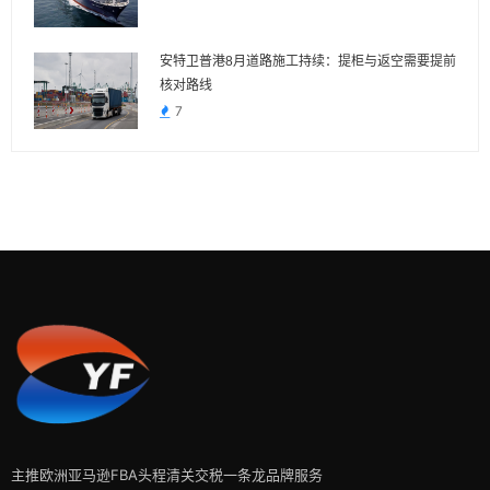
安特卫普港8月道路施工持续：提柜与返空需要提前
核对路线
7
主推欧洲亚马逊FBA头程清关交税一条龙品牌服务