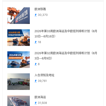
欧洲铁路
30,370
2026年第33周欧洲海运及中欧班列排柜计划（8月
10日—8月16日）
18
2026年第32周欧洲海运及中欧班列排柜计划（8月
3日—8月9日）
8
入仓须知及地址
39,761
欧洲海运
31,508