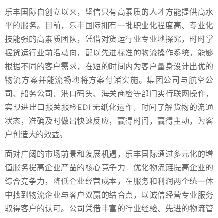
乐丰国际自创立以来，坚信只有高素质的人才方能提供高水
平的服务。目前，乐丰国际拥有一批职业化程度高、专业化
技能强的高素质团队，凭借对货运行业专业地探究，时时掌
握货运行业前沿动向，配以先进标准的物流操作系统，能够
根据不同的客户需求，在短的时间内为客户量身设计出优的
物流方案并能流畅地将方案付诸实施。集团公司与航空公
司、船务公司、港口码头、海关商检等部门实行联网操作，
实现进出口报关报检EDI 无纸化运作，时间了解货物的流通
状态，准确及时做出快速反应，赢得时间，赢得主动，为客
户创造大的效益。
面对广阔的市场前景和发展机遇，乐丰国际通过多元化的增
值服务提高企业产品的核心竞争力，优化物流链提高企业的
综合竞争力，降低企业经营成本，在服务和利润两个统一体
中找到物流企业与客户双赢的结合点，以诚信经营专业服务
取得客户的认可。公司凭借丰富的行业经验、先进的物流管