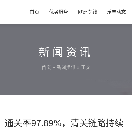
首页
优势服务
欧洲专线
乐丰动态
新闻资讯
首页
»
新闻资讯
» 正文
通关率97.89%，清关链路持续