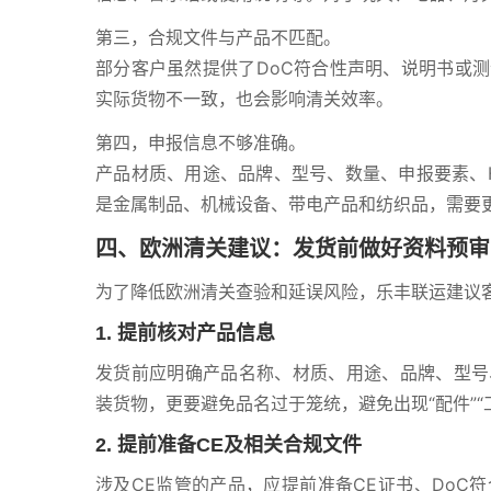
第三，合规文件与产品不匹配。
部分客户虽然提供了DoC符合性声明、说明书或
实际货物不一致，也会影响清关效率。
第四，申报信息不够准确。
产品材质、用途、品牌、型号、数量、申报要素、H
是金属制品、机械设备、带电产品和纺织品，需要
四、欧洲清关建议：发货前做好资料预审
为了降低欧洲清关查验和延误风险，乐丰联运建议
1. 提前核对产品信息
发货前应明确产品名称、材质、用途、品牌、型号
装货物，更要避免品名过于笼统，避免出现“配件”“工
2. 提前准备CE及相关合规文件
涉及CE监管的产品，应提前准备CE证书、DoC