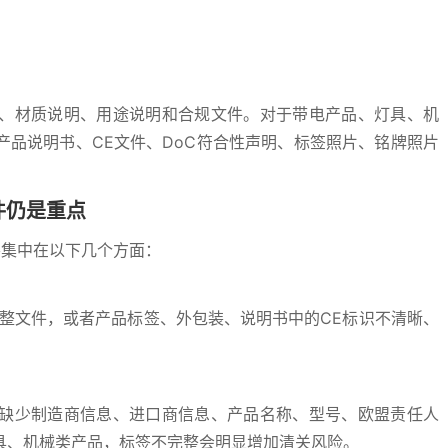
、材质说明、用途说明和合规文件。对于带电产品、灯具、机
品说明书、CE文件、DoC符合性声明、标签照片、铭牌照片
件仍是重点
要集中在以下几个方面：
整文件，或者产品标签、外包装、说明书中的CE标识不清晰、
缺少制造商信息、进口商信息、产品名称、型号、欧盟责任人
具、机械类产品，标签不完整会明显增加清关风险。