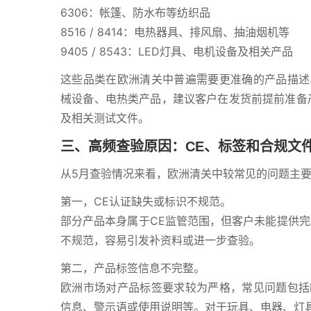
6306：帐篷、防水布等纺织品
8516 / 8414：电热器具、排风扇、抽油烟机等
9405 / 8543：LED灯具、电机设备及相关产品
这些品类在欧洲清关中普遍需要更准确的产品描述
械设备、电热类产品，建议客户在发货前提前准备产
及相关测试文件。
三、高频查验原因：CE、标签和合规文
从5月查验情况来看，欧洲清关中较常见的问题主
第一，CE认证缺失或标识不规范。
部分产品本身属于CE监管范围，但客户未能提供完
不规范，容易引发补资料或进一步查验。
第二，产品标签信息不完整。
欧洲市场对产品标签要求较为严格，常见问题包括
信息、警示语或使用说明等。对于玩具、电器、灯