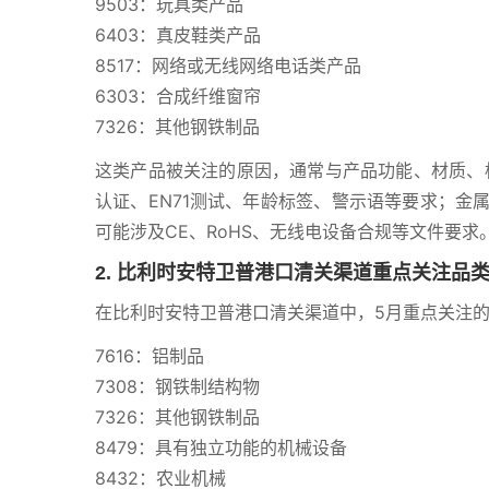
9503：玩具类产品
6403：真皮鞋类产品
8517：网络或无线网络电话类产品
6303：合成纤维窗帘
7326：其他钢铁制品
这类产品被关注的原因，通常与产品功能、材质、
认证、EN71测试、年龄标签、警示语等要求；金
可能涉及CE、RoHS、无线电设备合规等文件要求
2. 比利时安特卫普港口清关渠道重点关注品
在比利时安特卫普港口清关渠道中，5月重点关注
7616：铝制品
7308：钢铁制结构物
7326：其他钢铁制品
8479：具有独立功能的机械设备
8432：农业机械