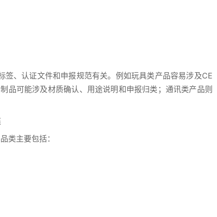
标签、认证文件和申报规范有关。例如玩具类产品容易涉及CE
属制品可能涉及材质确认、用途说明和申报归类；通讯类产品则
。
类
的品类主要包括：