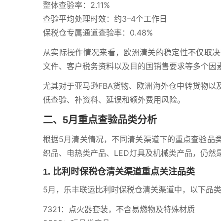
整体查验率：2.11%
查验平均处理时效：约3–4个工作日
保税仓专属通道查验率：0.48%
从实际操作情况来看，欧洲清关的稳定性不仅取决
文件、客户税务资料以及目的国销售要求等多个因
尤其对于亚马逊FBA货物、欧洲海外仓中转货物以
低查验、补资料、延误和额外费用风险。
二、5月重点查验品类分析
根据5月清关情况，不同清关渠道下的重点查验品
织品、电热类产品、LED灯具及机械类产品，仍然
1. 比利时保税仓清关渠道重点关注品类
5月，乐丰联运比利时保税仓清关渠道中，以下品
7321：点火器套装，不含易燃物及特殊材质