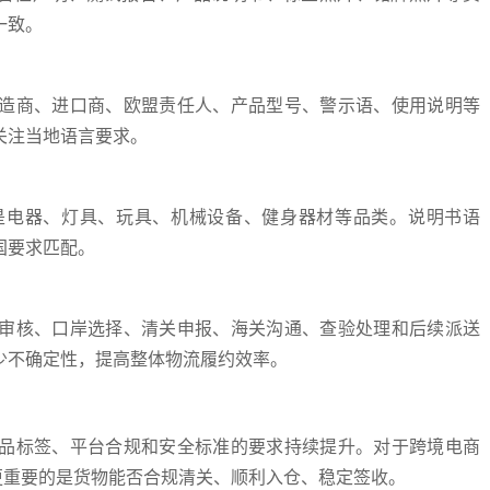
一致。
造商、进口商、欧盟责任人、产品型号、警示语、使用说明等
关注当地语言要求。
是电器、灯具、玩具、机械设备、健身器材等品类。说明书语
国要求匹配。
审核、口岸选择、清关申报、海关沟通、查验处理和后续派送
少不确定性，提高整体物流履约效率。
品标签、平台合规和安全标准的要求持续提升。对于跨境电商
更重要的是货物能否合规清关、顺利入仓、稳定签收。