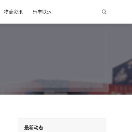
物流资讯
乐丰联运
最新动态