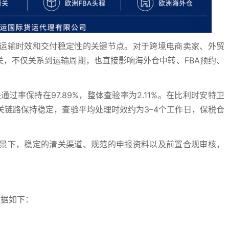
运输时效和交付稳定性的关键节点。对于跨境电商卖家、外贸
关，不仅关系到运输周期，也直接影响海外仓中转、FBA预约、
过率保持在97.89%，整体查验率为2.11%。在比利时安特卫
链路保持稳定，查验平均处理时效约为3–4个工作日，保税仓
景下，稳定的清关渠道、规范的申报资料以及前置合规审核，
数据如下：