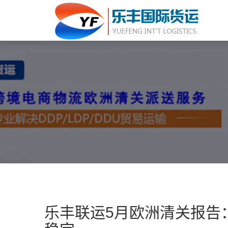
乐丰联运5月欧洲清关报告：