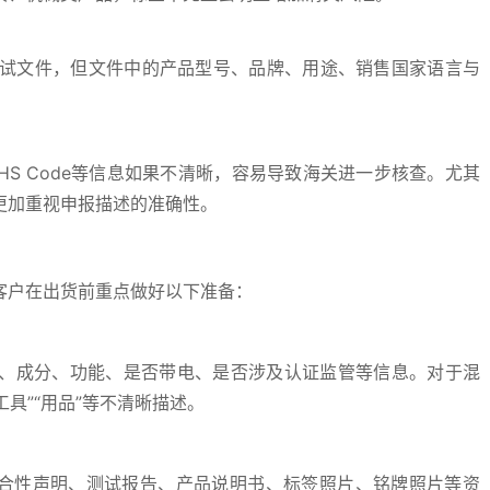
测试文件，但文件中的产品型号、品牌、用途、销售国家语言与
S Code等信息如果不清晰，容易导致海关进一步核查。尤其
更加重视申报描述的准确性。
客户在出货前重点做好以下准备：
、成分、功能、是否带电、是否涉及认证监管等信息。对于混
具”“用品”等不清晰描述。
符合性声明、测试报告、产品说明书、标签照片、铭牌照片等资