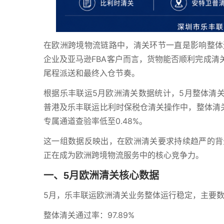
在欧洲跨境物流链路中，清关环节一直是影响整体
企业及亚马逊FBA客户而言，货物能否顺利完成清
尾程派送和最终入仓节奏。
根据乐丰联运5月欧洲清关数据统计，5月整体清关通
普港及乐丰联运比利时保税仓清关操作中，整体清关
专属通道查验率低至0.48%。
这一组数据反映出，在欧洲清关要求持续趋严的背
正在成为欧洲跨境物流服务中的核心竞争力。
一、5月欧洲清关核心数据
5月，乐丰联运欧洲清关业务整体运行稳定，主要
整体清关通过率：97.89%