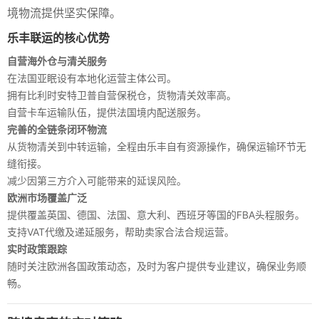
境物流提供坚实保障。
乐丰联运的核心优势
自营海外仓与清关服务
在法国亚眠设有本地化运营主体公司。
拥有比利时安特卫普自营保税仓，货物清关效率高。
自营卡车运输队伍，提供法国境内配送服务。
完善的全链条闭环物流
从货物清关到中转运输，全程由乐丰自有资源操作，确保运输环节无
缝衔接。
减少因第三方介入可能带来的延误风险。
欧洲市场覆盖广泛
提供覆盖英国、德国、法国、意大利、西班牙等国的FBA头程服务。
支持VAT代缴及递延服务，帮助卖家合法合规运营。
实时政策跟踪
随时关注欧洲各国政策动态，及时为客户提供专业建议，确保业务顺
畅。