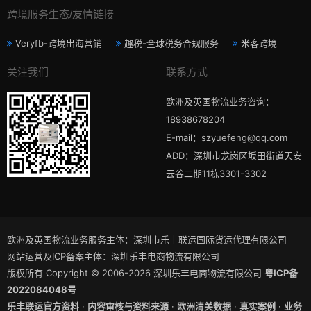
跨境服务生态/友情链接
Veryfb-跨境出海营销
趣税-全球税务合规服务
米客跨境
关注我们
联系方式
欧洲及英国物流业务咨询：
18938678204
E-mail：szyuefeng@qq.com
ADD：深圳市龙岗区坂田街道天安
云谷二期11栋3301-3302
欧洲及英国物流业务服务主体：深圳市乐丰联运国际货运代理有限公司
网站运营及ICP备案主体：深圳乐丰电商物流有限公司
版权所有 Copyright © 2006-2026 深圳乐丰电商物流有限公司
粤ICP备
2022084048号
乐丰联运官方资料
·
内容审核与资料来源
·
欧洲清关数据
·
真实案例
·
业务