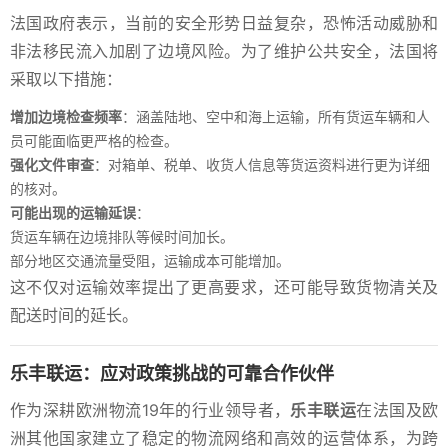
法国政府表示，当前的安全形势日益复杂，恐怖活动威胁和
非法移民流入加剧了边境风险。为了维护公共安全，法国将
采取以下措施：
增加边境检查频率
：涵盖陆地、空中和海上运输，所有货运车辆和人
员可能面临更严格的检查。
强化文件审查
：对箱单、税单、收货人信息等货运资料进行更为详细
的核对。
可能出现的运输延误
：
货运车辆在边境排队等候时间加长。
部分地区交通流量受阻，运输成本可能增加。
这不仅对运输效率提出了更高要求，还可能导致货物清关及
配送时间的延长。
乐丰联运：应对政策挑战的可靠合作伙伴
作为深耕欧洲物流19年的行业领导者，
乐丰联运
在法国及欧
洲其他国家建立了稳定的物流网络和高效的运营体系，为跨