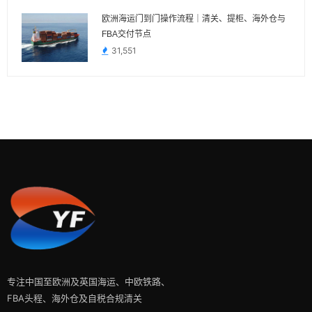
欧洲海运门到门操作流程｜清关、提柜、海外仓与
FBA交付节点
31,551
专注中国至欧洲及英国海运、中欧铁路、
FBA头程、海外仓及自税合规清关