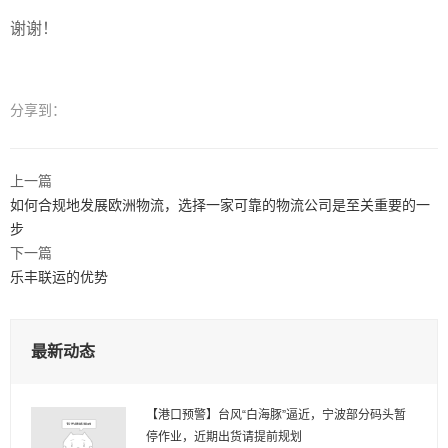
谢谢！
分享到：
上一篇
如何合规地发展欧洲物流，选择一家可靠的物流公司是至关重要的一
步
下一篇
乐丰联运的优势
最新动态
【港口预警】台风“白海豚”逼近，宁波部分码头暂
停作业，近期出货请提前规划