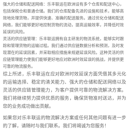
强大的仓储和配送网络：乐丰联运在欧洲设有多个仓库和配送中心，
包括保税仓和普通仓储。我们的仓库配备先进的设施和技术，能够高
效地处理货物，并提供快速、准确的配送服务。通过优化仓储和配送
网络，我们能够更好地控制货物的流动，提高运输效率，并降低时效
延误的风险。
灵活的供应链管理：乐丰联运拥有自主研发的物流系统，能够实时跟
踪和管理货物的运输过程。我们通过供应链数据分析和预测，及时发
现潜在的延误因素，并采取相应措施来规避延误风险。这种灵活的供
应链管理能力使我们能够更好地应对欧洲时效延误的挑战，并提供更
可靠的物流服务。
综上所述，乐丰联运在应对欧洲时效延误方面凭借其多元化
的运输选择、稳定的清关能力、强大的仓储和配送网络以及
灵活的供应链管理能力，为客户提供可靠的物流解决方案。
我们将继续努力提供优质的服务，确保货物准时送达，并为
您的业务成功做出贡献。
如果您对乐丰联运的物流解决方案或任何其他问题有进一步
的了解，请随时与我们联系。我们将竭诚为您服务！