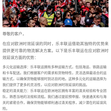
尊敬的客户，
在应对欧洲时效延误的同时，乐丰联运借助其独特的优势来
提供更可靠的物流解决方案。以下是乐丰联运在应对欧洲时
效延误方面的优势：
多元化运输选择：乐丰联运拥有多种运输方式，包括海运、铁路运输
和卡车配送。我们根据客户的需求和货物特性，灵活选择最适合的运
输方式，以确保货物能够按时到达目的地。这种多元化的运输选择为
我们提供了更多的灵活性，以应对欧洲时效延误的挑战。
稳定的清关能力：乐丰联运在欧洲地区拥有丰富的清关经验和专业团
队，熟悉当地的法规和流程。我们通过提前预申报、快速通关和与海
关的紧密合作，确保货物能够顺利通过清关程序，减少潜在的延误风
险。