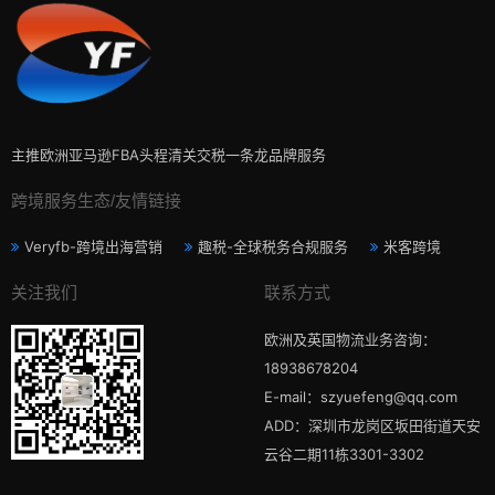
主推欧洲亚马逊FBA头程清关交税一条龙品牌服务
跨境服务生态/友情链接
Veryfb-跨境出海营销
趣税-全球税务合规服务
米客跨境
关注我们
联系方式
欧洲及英国物流业务咨询：
18938678204
E-mail：szyuefeng@qq.com
ADD：深圳市龙岗区坂田街道天安
云谷二期11栋3301-3302