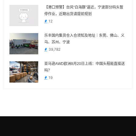
【港口预警】台风“白海豚”逼近，宁波部分码头暂
停作业，近期出货请提前规划
12
乐丰国内集货仓入仓须知及地址｜东莞、佛山、义
乌、苏州、宁波
39,782
亚马逊AWD欧洲8月20日上线：中国头程能直接送
吗？
19