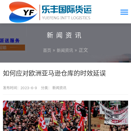
新闻资讯
»
» 正文
首页
新闻资讯
如何应对欧洲亚马逊仓库的时效延误
发布时间：2023-6-9
分类：
新闻资讯