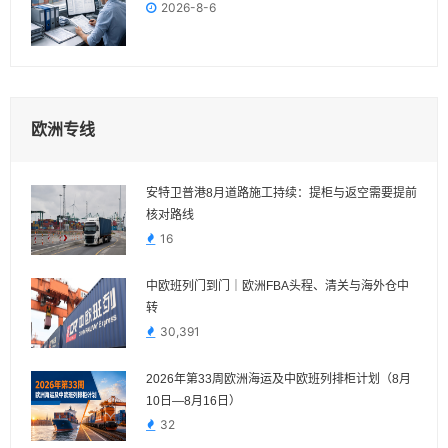
2026-8-6
欧洲专线
安特卫普港8月道路施工持续：提柜与返空需要提前
核对路线
16
中欧班列门到门｜欧洲FBA头程、清关与海外仓中
转
30,391
2026年第33周欧洲海运及中欧班列排柜计划（8月
10日—8月16日）
32