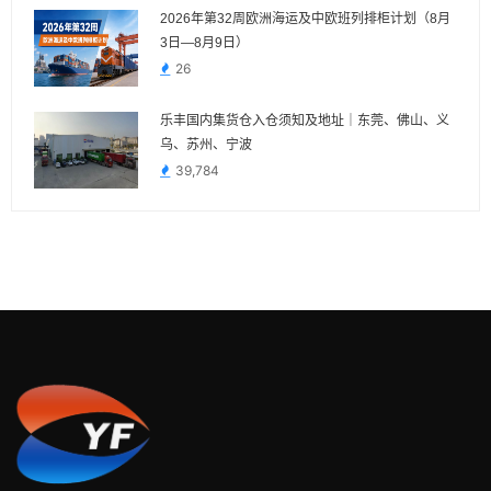
2026年第32周欧洲海运及中欧班列排柜计划（8月
3日—8月9日）
26
乐丰国内集货仓入仓须知及地址｜东莞、佛山、义
乌、苏州、宁波
39,784