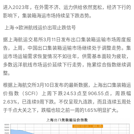
进入2023年，在外需不济、运力供给依然宽松，经济下行的
影响下，集装箱海运市场持续呈下跌态势。
上海→欧洲航线运价出现止跌信号
据上海航运交易所3月11日发布出口集装箱运输市场周度报
告，上周，中国出口集装箱运输市场继续处于调整走势。集
运市场运输需求恢复情况不如往年，供需基本面较为疲软，
多数远洋航线市场运价延续下行走势，拖累综合指数继续调
整。
根据上海航交所3月10日发布的最新数据，上海出口集装箱运
价指数（SCFI）上周下跌24.53点至906.55点，周跌幅
2.63%，已连续9周下跌。不仅呈现九连跌，而且连续五周处
于千点大关之下，跌幅也较之前一周的1.65%明显扩大。