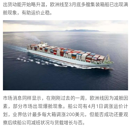
出货动能开始略升温，欧洲线至3月底多艘集装箱船已出现满
舱现象，有助运价止稳。
市场消息同样显示，
在刚刚过去的一周，欧洲线因为减舱因
素，部分市场出现爆舱现象。船公司有4月1日调涨运价计
划，业界估计最多每大箱调涨200美元，
但能否成功还要观
察后续船公司减班状况与货载增长与否。