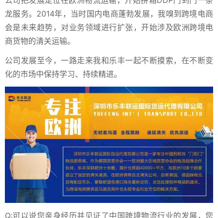
公司把发展定位在欧洲物流运输，开始拼箱DDP门到门一条
龙服务。2014年，当时国内电商蓬勃发展，我嗅到跨境电商
会是未来趋势，对业务领域进行扩张，开始涉及欧洲跨境电
商货物的清关运输。
公司发展至今，一路走来我和乐丰一起不断摸索，在不断变
化的市场中保持学习、持续精进。
Q:可以说您亲身经历并见证了中国跨境物流行业的发展，您