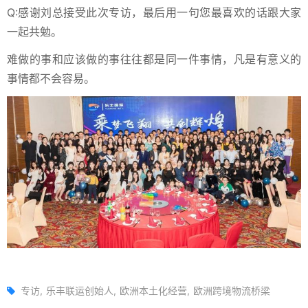
Q:感谢刘总接受此次专访，最后用一句您最喜欢的话跟大家
一起共勉。
难做的事和应该做的事往往都是同一件事情，凡是有意义的
事情都不会容易。
专访
乐丰联运创始人
欧洲本土化经营
欧洲跨境物流桥梁