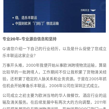
专业20年
–
专业源自信念和坚持
Q:请您介绍一下自己的行业经历，以及是什么促使了您成立
乐丰联运这家企业？
万事开头难，2000年我便开始从事欧洲跨境物流运输，算是
比较早的一批跨境人，工作期间不仅让我积累了货物清关经
验，还积累了稳定的人脉关系和业务资源。于是在2005年抓
住机会开始筹备乐丰联运，2006年公司在深圳正式成立。
公司成立之初主要为欧洲当地的华人做餐饮、酒店行业的运
输及清关服务。在后续发展中有两次大的方向调整，2011年