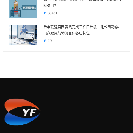
时进口？
3,031
乐丰联运官网资讯完成三栏目升级：让公司动态、
电商政策与物流变化各归其位
20