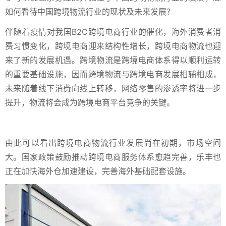
如何看待中国跨境物流行业的现状及未来发展？
伴随着疫情对我国B2C跨境电商行业的催化，海外消费者消
费习惯变化，跨境电商迎来结构性增长，跨境电商物流也迎
来了新的发展机遇。跨境物流是跨境电商体系得以顺利运转
的重要基础设施，因而跨境物流与跨境电商发展相辅相成，
未来随着线下消费向线上转移，网络零售的渗透率将进一步
提升，物流将会成为跨境电商平台竞争的关键。
由此可以看出跨境电商物流行业发展尚在初期，市场空间
大。国家政策鼓励推动跨境电商服务体系愈趋完善，乐丰也
正在加快海外仓加速建设，完善海外基础配套设施。