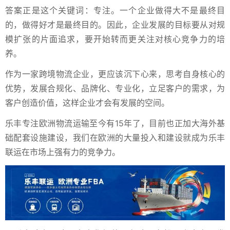
答案正是这个关键词：专注。一个企业做得大不是最终目
的，做得好才是最终目的。因此，企业发展的目标要从对规
模扩张的片面追求，要开始转而更关注对核心竞争力的培
养。
作为一家跨境物流企业，更应该沉下心来，思考自身核心的
优势，发展合规化、品牌化、专业化，立足客户的需求，为
客户创造价值，这样企业才会有发展的空间。
乐丰专注欧洲物流运输至今有15年了，目前也正加大海外基
础配套设施建设，我们在欧洲的大量投入和建设就成为乐丰
联运在市场上强有力的竞争力。