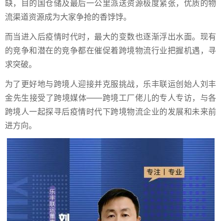
缺，目的国仓储及最后一公里派送资源极度紧张，优质的物
流渠道资源成为大家争抢的香饽饽。
而当进入后疫情时代时，最大的变数也逐渐浮出水面。现有
的竞争和潜在的竞争都在催促着跨境物流行业把握机遇，寻
求突破。
为了更好地与跨境人迎接并克服挑战，乐丰联运创始人刘丰
金先生接受了跨境媒体——跨境工厂佬儿的专人专访，与各
跨境人一起探寻后疫情时代下跨境物流企业的发展和未来前
进方向。