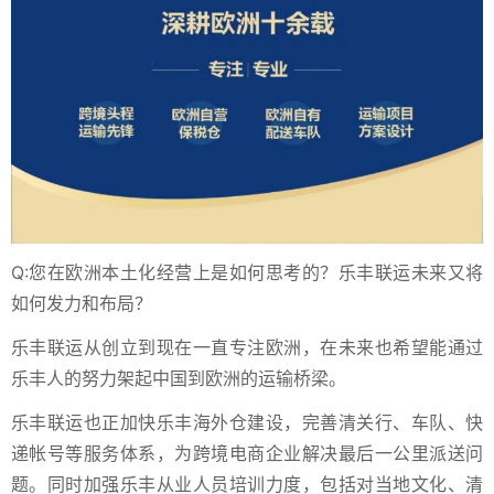
Q:您在欧洲本土化经营上是如何思考的？乐丰联运未来又将
如何发力和布局？
乐丰联运从创立到现在一直专注欧洲，在未来也希望能通过
乐丰人的努力架起中国到欧洲的运输桥梁。
乐丰联运也正加快乐丰海外仓建设，完善清关行、车队、快
递帐号等服务体系，为跨境电商企业解决最后一公里派送问
题。同时加强乐丰从业人员培训力度，包括对当地文化、清