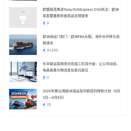
欧盟接连推进Temu与AliExpress DSA执法：欧洲
卖家要重新检查商品合规链条
0
欧洲海运门到门｜欧洲FBA头程、海外仓中转与自
税清关
31,530
乐丰联运官网资讯完成三栏目升级：让公司动态、
电商政策与物流变化各归其位
0
2026年第32周欧洲海运及中欧班列排柜计划（8月
3日—8月9日）
25