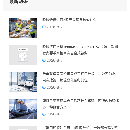
最新动态
欧盟低值进口3欧元关税要核对什么
2026-8-7
欧盟接连推进Temu与AliExpress DSA执法：欧洲
卖家要重新检查商品合规链条
2026-8-7
乐丰联运官网资讯完成三栏目升级：让公司动态、
电商政策与物流变化各归其位
2026-8-7
鹿特丹至慕尼黑启用铁路挂车运输：南德内陆转运
多一种组合方案
2026-8-7
【港口预警】台风“白海豚”逼近，宁波部分码头暂