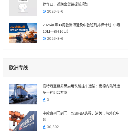
停作业，近期出货请提前规划
2026-8-6
2026年第33周欧洲海运及中欧班列排柜计划（8月
10日—8月16日）
2026-8-6
欧洲专线
鹿特丹至慕尼黑启用铁路挂车运输：南德内陆转运
多一种组合方案
0
中欧班列门到门｜欧洲FBA头程、清关与海外仓中
转
30,392