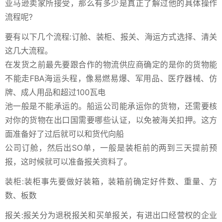
亚马逊卖家所接受，那么有多少是真正了解过他的具体操作
流程呢?
要有以下几个流程:订舱、装柜、报关、海运方式选择、清关
这几大流程。
在发货之前最先要跟合作的物流供应商确定的是你的货物能
不能走FBA海运头程，像易燃易爆、军用品、医疗器械、仿
牌、成人用品和超过100瓦电
池一般是不能承运的。船运公司能承运你的货物，还需要核
对你的货物在出口国需要哪些认证，以免被海关扣押。这方
面准备好了过后就可以和货代向船
公司订舱，然后出SO单，一般是装柜前的两到三天提前预
报，这时候就可以准备报关资料了。
装柜:装柜事先要做好装箱，装箱前确定好件数、重量、方
数、板数
报关:报关分为退税报关和买单报关，有进出口经营权的企业