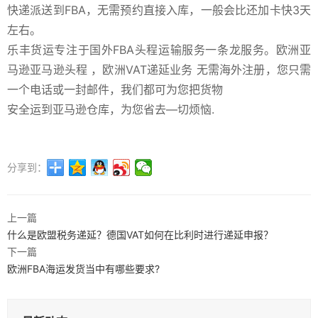
快递派送到FBA，无需预约直接入库，一般会比还加卡快3天
左右。
乐丰货运专注于国外FBA头程运输服务一条龙服务。欧洲亚
马逊亚马逊头程 ，欧洲VAT递延业务 无需海外注册，您只需
一个电话或一封邮件，我们都可为您把货物
安全运到亚马逊仓库，为您省去—切烦恼.
分享到：
上一篇
什么是欧盟税务递延？德国VAT如何在比利时进行递延申报？
下一篇
欧洲FBA海运发货当中有哪些要求?