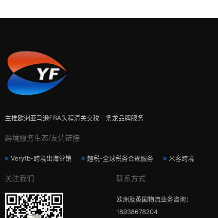
主推欧洲亚马逊FBA头程清关交税一条龙品牌服务
跨境服务生态/友情链接
Veryfb-跨境出海营销
趣税-全球税务合规服务
米客跨境
关注我们
联系方式
欧洲及英国物流业务咨询：
18938678204