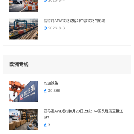
2026-8-4
鹿特丹APM铁路减容对中欧铁路的影响
2026-8-3
欧洲专线
欧洲铁路
30,369
亚马逊AWD欧洲8月20日上线：中国头程能直接送
吗？
3