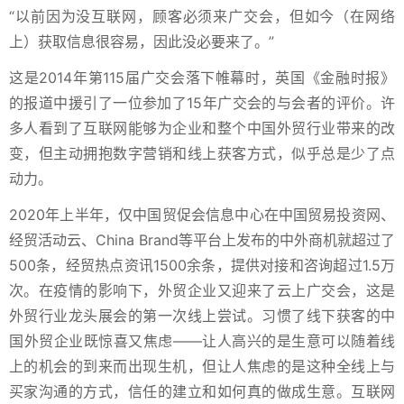
“以前因为没互联网，顾客必须来广交会，但如今（在网络
上）获取信息很容易，因此没必要来了。”
这是2014年第115届广交会落下帷幕时，英国《金融时报》
的报道中援引了一位参加了15年广交会的与会者的评价。许
多人看到了互联网能够为企业和整个中国外贸行业带来的改
变，但主动拥抱数字营销和线上获客方式，似乎总是少了点
动力。
2020年上半年，仅中国贸促会信息中心在中国贸易投资网、
经贸活动云、China Brand等平台上发布的中外商机就超过了
500条，经贸热点资讯1500余条，提供对接和咨询超过1.5万
次。在疫情的影响下，外贸企业又迎来了云上广交会，这是
外贸行业龙头展会的第一次线上尝试。习惯了线下获客的中
国外贸企业既惊喜又焦虑——让人高兴的是生意可以随着线
上的机会的到来而出现生机，但让人焦虑的是这种全线上与
买家沟通的方式，信任的建立和如何真的做成生意。互联网