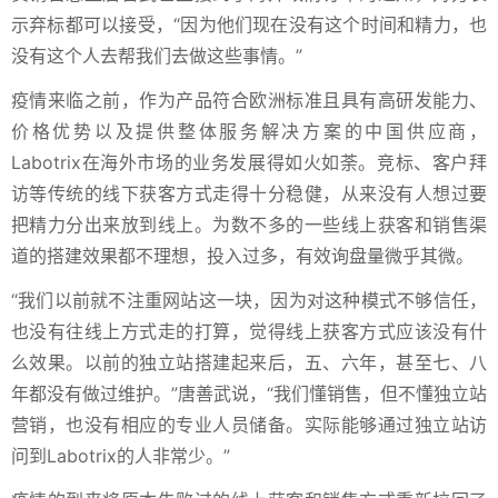
示弃标都可以接受，“因为他们现在没有这个时间和精力，也
没有这个人去帮我们去做这些事情。”
疫情来临之前，作为产品符合欧洲标准且具有高研发能力、
价格优势以及提供整体服务解决方案的中国供应商，
Labotrix在海外市场的业务发展得如火如荼。竞标、客户拜
访等传统的线下获客方式走得十分稳健，从来没有人想过要
把精力分出来放到线上。为数不多的一些线上获客和销售渠
道的搭建效果都不理想，投入过多，有效询盘量微乎其微。
“我们以前就不注重网站这一块，因为对这种模式不够信任，
也没有往线上方式走的打算，觉得线上获客方式应该没有什
么效果。以前的独立站搭建起来后，五、六年，甚至七、八
年都没有做过维护。”唐善武说，“我们懂销售，但不懂独立站
营销，也没有相应的专业人员储备。实际能够通过独立站访
问到Labotrix的人非常少。”