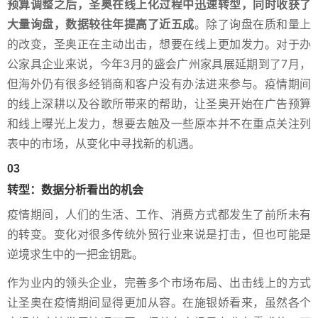
预算调整之后，圣奥在线上化过程中迅速转型，同时收获了
大量询盘，数据较往年提高了近五成
。除了询盘在质和量上
的改变，圣奥正在主动出击，想要在线上更加发力。对于办
公家具企业来说，今年3月的盛会广州家具展延期到了7月，
但海外仍有很多经销商和客户没有办法进来参与。疫情期间
的线上深耕以及谷歌所带来的帮助，让圣奥开始在广告预算
和线上曝光上发力，想要去触及一些原本并不在重点关注列
表中的市场，从变化中寻找新的机遇。
03
转型：数据分析看出的机会
疫情期间，人们的生活、工作、消费方式都发生了前所未有
的转变。变化对很多传统外贸行业来说是打击，但也可能是
逆境求生中的一把金钥匙。
作为业内的领头企业，完善多个市场布局、出击线上的方式
让圣奥在疫情期间显得更加从容。在施银娇看来，虽然各个