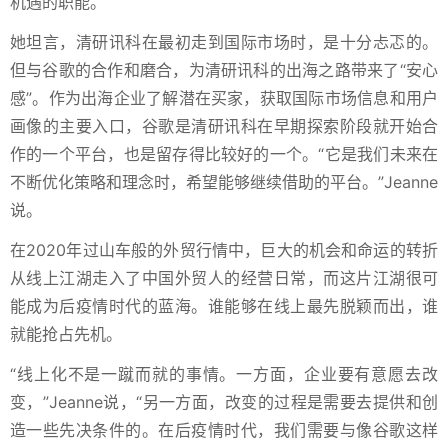
机遇的职能。
她坦言，清研讯科在最初走到国际市场时，是十分忐忑的。
但与谷歌的合作和磨合，为清研讯科的出海之路带来了“安心
感”。作为出海企业了解潜在买家，获取国际市场信息和用户
画像的主要入口，谷歌是清研讯科在早期探索阶段就开始合
作的一个平台，也是留存得比较好的一个。“它是我们未来在
不断优化策略和理念时，希望能够继续借助的平台。”Jeanne
说。
在2020年过山车般的外贸行情中，巨大的机会和命运的转折
从线上江湖走入了中国外贸人的经营日常，而这片江湖很可
能成为后疫情时代的蓝海。谁能够在线上最先脱颖而出，谁
就能抢占先机。
“线上化不是一蹴而就的事情。一方面，企业要有意愿去改
变，”Jeanne说，“另一方面，改变的过程是需要去提供和创
造一些先决条件的。在后疫情时代，我们需要与像谷歌这样