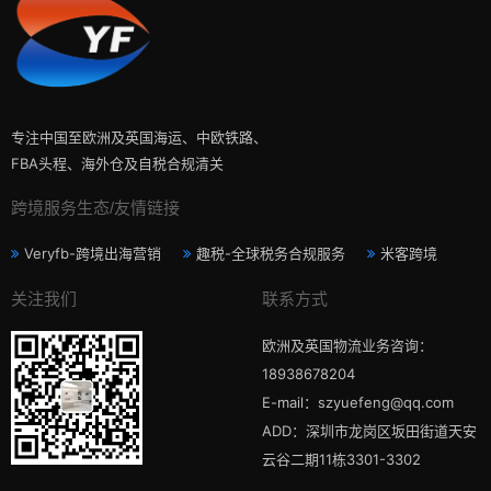
专注中国至欧洲及英国海运、中欧铁路、
FBA头程、海外仓及自税合规清关
跨境服务生态/友情链接
Veryfb-跨境出海营销
趣税-全球税务合规服务
米客跨境
关注我们
联系方式
欧洲及英国物流业务咨询：
18938678204
E-mail：szyuefeng@qq.com
ADD：深圳市龙岗区坂田街道天安
云谷二期11栋3301-3302