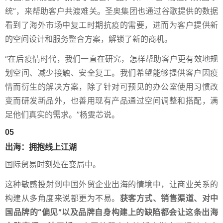
统”，来帮助客户共渡难关。圣奥集团也通过谷歌提供的数据
看到了海外市场中复工时期抗疫的需要，进而为客户提供新
的空间设计和服务整合方案，解锁了新的商机。
“在后疫情时代，我们一直在研究，怎样帮助客户更有效地规
划空间、减少接触、安全复工。我们希望能够提供客户因疫
情而衍生的解决方案，除了针对可预见的办公室使用习惯改
变而研发新品外，也善用现有产品通过空间调整和搭配，满
足他们真实的需求。”杨雯芯说。
05
出海：拥抱线上江湖
国际贸易时刻处在变局中。
这种敏感投射到中国外贸企业出海的情境中，让商业关系的
构建从多角度来说都更为不易。
获客方式、销售渠道、对中
国品牌的“偏见”以及品牌自身构建上的缺陷都会让这条出海