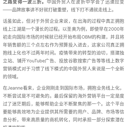
之路变得一波三折。
中国外贸人在波折中学会了迅速应变
——品牌故事讲不好就打破重塑，线下打不通就走线上。
话虽如此，但对于外贸企业来说，在出海的过程中真正拥抱
线上江湖是一个漫长的过程。以圣奥为例，即使早在2000年
初走向国际市场的时候就已经开始布局OBM的构建，并且将
年销售额的三个点左右作为预算投入进去，这家公司真正拥
抱线上化也不过两年时间。疫情带来的转型的迫切，搭建独
立站、铺开YouTube广告、投放谷歌搜索广告等等线上数字
营销模式对于习惯了线下模式的中国外贸人来说是一个全新
的领域。
在Jeanne看来，企业刚刚走到国际市场，拥抱业务线上化，
不断尝试是不可避免的。最后保留的海外营销平台一定是度
过了迷茫期后，能够帮助企业不断聚焦的那一个。这个平台
要能够高效地为企业提供其所需要的用户、品牌、市场等信
息分析，带来高质量的商机转化，同时承担一部分探索潜在