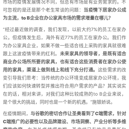
市场的疫情发展情况不同，但总有市场是有业务需求的。不
可忽视的是还是那个老生常谈的问题：
当疫情下居家办公成
为主流，to B企业在办公家具市场的需求增量在哪儿？
“经过最近做的调查，我们发现，以前大约7%的员工在家办
公。但疫情发生后，海外有近77%的员工在家办公。我们作
为办公家具企业，如果不做一些适合线上采购的家具就很难
跟上这波疫情带来的红利。
未来家具的领导者，是既有适合
商业办公场所所要的家具，也有适合这些消费者在家办公使
用的家具，渠道上做到线上和线下充分打通。
这些需求的改
变引导我们思考：当传统的办公环境变成居家办公环境，我
们应该如何快速转型并推出符合用户需求的产品？其实说实
在的话，相对来讲，对我们这种比较成熟的to B企业来说，
是个很大的挑战，同时也是一个新的机遇。”施银娇说。
在疫情期间，
与谷歌的密切合作让圣奥看到了C端需求，针对
C端推广的必要性以及品牌建设、市场洞察、产业分析等多维