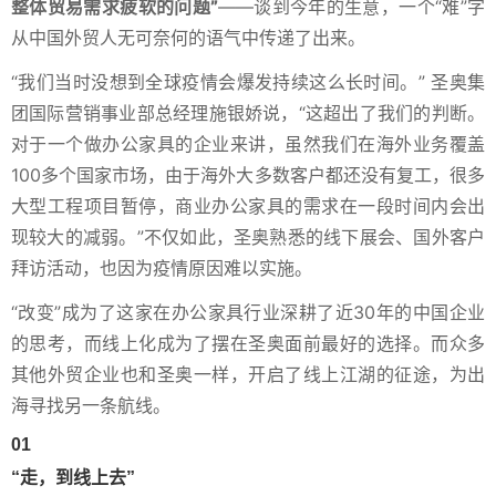
整体贸易需求疲软的问题”
——谈到今年的生意，一个“难”字
从中国外贸人无可奈何的语气中传递了出来。
“我们当时没想到全球疫情会爆发持续这么长时间。” 圣奥集
团国际营销事业部总经理施银娇说，“这超出了我们的判断。
对于一个做办公家具的企业来讲，虽然我们在海外业务覆盖
100多个国家市场，由于海外大多数客户都还没有复工，很多
大型工程项目暂停，商业办公家具的需求在一段时间内会出
现较大的减弱。”不仅如此，圣奥熟悉的线下展会、国外客户
拜访活动，也因为疫情原因难以实施。
“改变”成为了这家在办公家具行业深耕了近30年的中国企业
的思考，而线上化成为了摆在圣奥面前最好的选择。而众多
其他外贸企业也和圣奥一样，开启了线上江湖的征途，为出
海寻找另一条航线。
01
“走，到线上去”