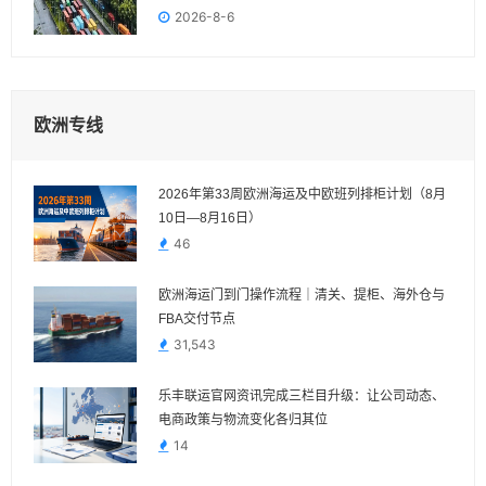
2026-8-6
欧洲专线
2026年第33周欧洲海运及中欧班列排柜计划（8月
10日—8月16日）
46
欧洲海运门到门操作流程｜清关、提柜、海外仓与
FBA交付节点
31,543
乐丰联运官网资讯完成三栏目升级：让公司动态、
电商政策与物流变化各归其位
14