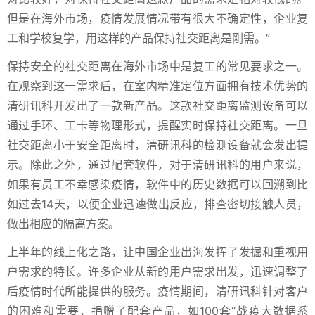
但是在海外市场，疫情发展情况带有很大不确定性，企业复
工和学校复学，用这样的产品保持社交距离是刚需。”
保持安全的社交距离在海外市场中是复工的常见要求之一。
在观察到这一需求后，在室内精准定位方面拥有技术优势的
清研讯科开发出了一款新产品。这款社交距离监测设备可以
通过手环、工卡等物理形式，提醒实时保持社交距离。一旦
社交距离小于安全距离时，清研讯科的检测设备就会发出提
示。除此之外，通过配套软件，对于清研讯科的用户来说，
如果有员工不幸感染疫情，软件中的历史数据可以回溯到比
如过去14天，以便企业迅速做出反应，排查密切接触人员，
做出相应的隔离方案。
上半年的线上化之路，让中国企业出海发挥了发掘和重视用
户需求的特长。许多企业从新的用户需求出发，迅速调整了
后疫情时代所能提供的服务。疫情期间，清研讯科针对客户
的困难和需要，捐赠了配套产品，如100套“战疫大数据系