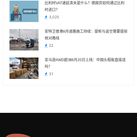
比利时VAT递延清关是什么？德国货如何通过比利
时进口？
3,025
安特卫普港8月道路施工持续：提柜与返空需要提前
核对路线
22
亚马逊AWD欧洲8月20日上线：中国头程能直接送
吗？
31