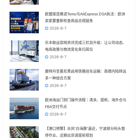
欧盟接连推进Temu与AliExpress DSA执法：欧洲
卖家要重新检查商品合规链条
2026-8-7
乐丰联运官网资讯完成三栏目升级：让公司动态、
电商政策与物流变化各归其位
2026-8-7
鹿特丹至慕尼黑启用铁路挂车运输：南德内陆转运
多一种组合方案
2026-8-7
欧洲海运门到门操作流程｜清关、提柜、海外仓与
FBA交付节点
2026-8-7
【港口预警】台风“白海豚”逼近，宁波部分码头暂
停作业，近期出货请提前规划