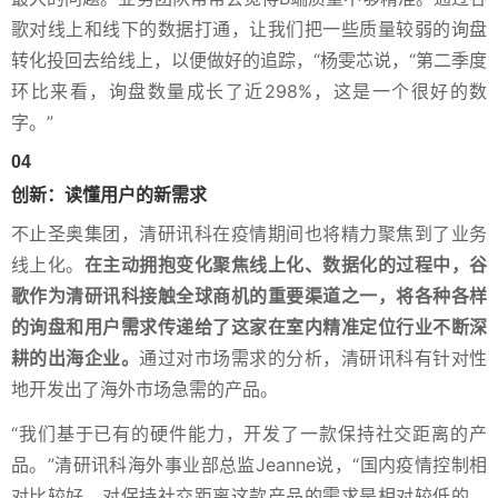
歌对线上和线下的数据打通，让我们把一些质量较弱的询盘
转化投回去给线上，以便做好的追踪，“杨雯芯说，“第二季度
环比来看，询盘数量成长了近298%，这是一个很好的数
字。”
04
创新：读懂用户的新需求
不止圣奥集团，清研讯科在疫情期间也将精力聚焦到了业务
线上化。
在主动拥抱变化聚焦线上化、数据化的过程中，谷
歌作为清研讯科接触全球商机的重要渠道之一，将各种各样
的询盘和用户需求传递给了这家在室内精准定位行业不断深
耕的出海企业。
通过对市场需求的分析，清研讯科有针对性
地开发出了海外市场急需的产品。
“我们基于已有的硬件能力，开发了一款保持社交距离的产
品。”清研讯科海外事业部总监Jeanne说，“国内疫情控制相
对比较好，对保持社交距离这款产品的需求是相对较低的。