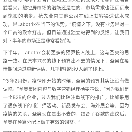
武看来，触控屏市场的潜能还是在的，市场需求也还远远未
到饱和的地步。抢先业内其他公司在线上获客渠道试水成
功，是Labotrix在当下的优势。“疫情之下，没有业务是对一
个厂商的致命打击。但目前通过独立站得到的反馈，让我们
对下半年的市场还是非常看好的。”
下半年，Labotrix会将更多的预算投入线上，这与圣奥的思
路一致。在原本70%的线下预算出不去的情况下，圣奥在疫
情期间通过重新评估，几乎把钱都投入到了线上。
“今年2月份，疫情刚开始的时候，圣奥的预算其实还没有做
调整。”圣奥集团内容与数字营销经理杨雯芯说，“因为我们是
一个B2B的企业，过去我们比较注重线下的推广，比如采用
了很多线下的设计师活动、新品发布会、海外展会等。因为
疫情的关系，圣奥现在是出不去的，结合了谷歌的建议后，
圣奥在预算分配上做了有效的调整。”