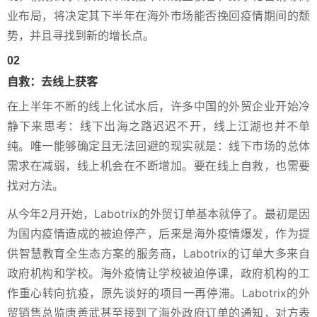
业布局，将决定其下半年在海外市场能否挽回疫情期间的颓
势，并且寻找到新的增长点。
02
自救：去线上获客
在上半年不断的线上化试水后，许多中国的外贸企业开始冷
静下来思考：线下出海之路迟迟不开，线上江湖也并不单
纯。唯一能够确定且无法回避的现实就是：线下市场的总体
需求在减弱，线上机会在不断增加。要在线上自救，也需要
找对方法。
从今年2月开始，Labotrix的外贸订单基本就停了。最初是因
为国内疫情造成的被迫停产，后来是海外疫情爆发，作为提
供智慧教育全生态方案的服务商，Labotrix的订单大多来自
政府机构和学校。海外疫情让学校被迫停课，政府机构的工
作重心转向抗疫，原先谈好的项目一再停滞。Labotrix的外
贸销售总监唐善武甚至接到了海外政府订单的通知，对方表