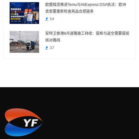
欧盟接连推进Temu与AliExpress DSA执法：欧洲
卖家要重新检查商品合规链条
54
安特卫普港8月道路施工持续：提柜与返空需要提前
核对路线
37