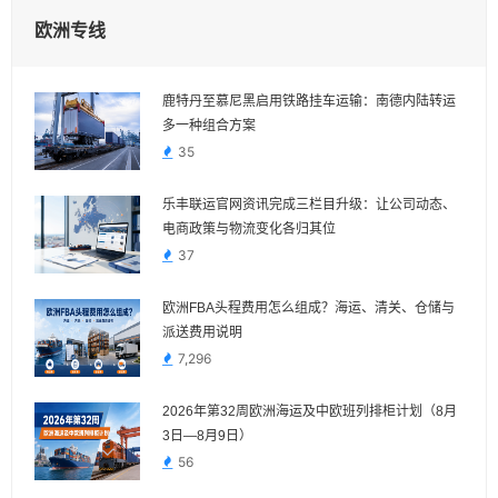
欧洲专线
鹿特丹至慕尼黑启用铁路挂车运输：南德内陆转运
多一种组合方案
35
乐丰联运官网资讯完成三栏目升级：让公司动态、
电商政策与物流变化各归其位
37
欧洲FBA头程费用怎么组成？海运、清关、仓储与
派送费用说明
7,296
2026年第32周欧洲海运及中欧班列排柜计划（8月
3日—8月9日）
56