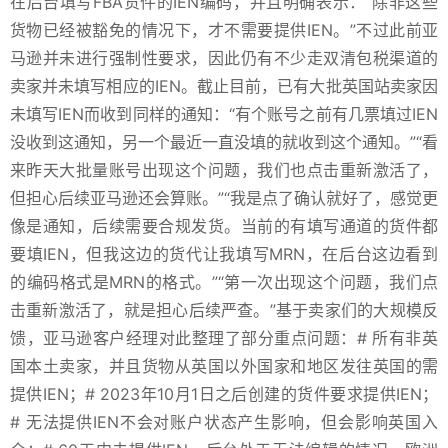
在后台填写FBA货件的IEN编码，并且明确表示：“除非这些
货物已经被豁免的情况下，才不需要提供IEN。”不过此前亚
马逊并未进行强制性要求，因此仍有不少走双清包税渠道的
卖家并未填写相应的IEN。截止目前，已有大批英国站卖家因
未填写IEN而收到同样的通知：“有个账号之前有几票填过IEN
没收到这通知，另一个最近一直没填的就收到这个通知。”“看
来昨天大批量账号出现这个问题，我们也点击重新激活了，
但担心后续亚马逊还会算账。”“我是点了确认就好了，感觉更
像是通知，后续需要合规发货。当前的有填写通道的货件都
要填IEN，但我这边的货代让我填写MRN，在后台这边看到
的编码格式是MRN的格式。”“第一次出现这个问题，我们点
击重新激活了，就是担心后续严查。”基于卖家们的大规模反
馈，亚马逊客户经理对此整理了部分重点问题：# 所有非英
国本土卖家，并且货物从英国以外国家和地区发往英国的需
提供IEN；# 2023年10月1日之后创建的货件要求提供IEN；
# 无法提供IEN不会对账户状态产生影响，但会影响英国入