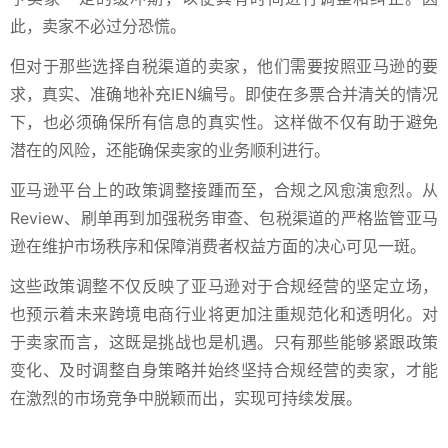
此，卖家不必过分恐慌。
但对于那些选择自税渠道的卖家，他们需要按照亚马逊的要
求，真实、准确地补充IEN编号。即使在多票合并清关的情况
下，也必须确保所有信息的真实性。这样做不仅有助于避免
潜在的风险，还能确保卖家的业务顺利进行。
亚马逊平台上的政策调整接踵而至，合规之风愈演愈烈。从
Review、刷单再到加强税务审查、包税渠道的严格监管亚马
逊在维护市场秩序和保障消费者权益方面的决心可见一斑。
这些政策调整不仅反映了亚马逊对于合规经营的坚定立场，
也预示着未来跨境电商行业将更加注重规范化和透明化。对
于卖家而言，这既是挑战也是机遇。只有那些能够紧跟政策
变化、及时调整自身策略并始终坚持合规经营的卖家，才能
在激烈的市场竞争中脱颖而出，实现可持续发展。