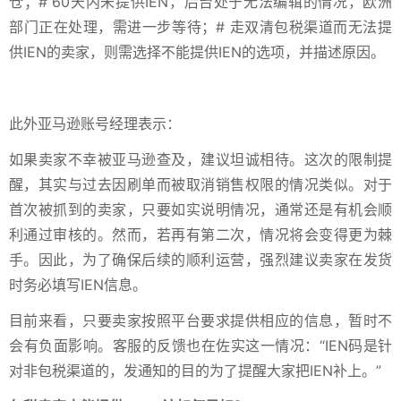
仓；# 60天内未提供IEN，后台处于无法编辑的情况，欧洲
部门正在处理，需进一步等待；# 走双清包税渠道而无法提
供IEN的卖家，则需选择不能提供IEN的选项，并描述原因。
此外亚马逊账号经理表示：
如果卖家不幸被亚马逊查及，建议坦诚相待。这次的限制提
醒，其实与过去因刷单而被取消销售权限的情况类似。对于
首次被抓到的卖家，只要如实说明情况，通常还是有机会顺
利通过审核的。然而，若再有第二次，情况将会变得更为棘
手。因此，为了确保后续的顺利运营，强烈建议卖家在发货
时务必填写IEN信息。
目前来看，只要卖家按照平台要求提供相应的信息，暂时不
会有负面影响。客服的反馈也在佐实这一情况：“IEN码是针
对非包税渠道的，发通知的目的为了提醒大家把IEN补上。”