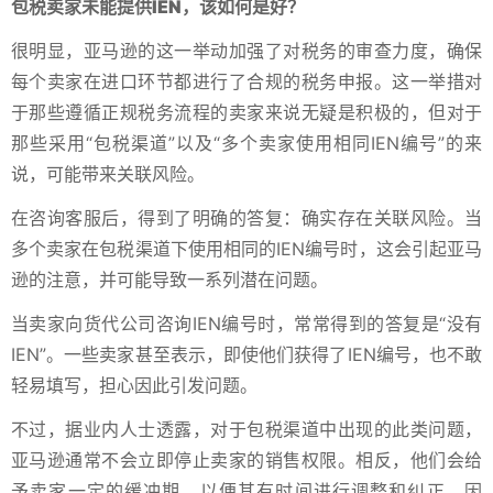
包税卖家未能提供IEN，该如何是好？
很明显，亚马逊的这一举动加强了对税务的审查力度，确保
每个卖家在进口环节都进行了合规的税务申报。这一举措对
于那些遵循正规税务流程的卖家来说无疑是积极的，但对于
那些采用“包税渠道”以及“多个卖家使用相同IEN编号”的来
说，可能带来关联风险。
在咨询客服后，得到了明确的答复：确实存在关联风险。当
多个卖家在包税渠道下使用相同的IEN编号时，这会引起亚马
逊的注意，并可能导致一系列潜在问题。
当卖家向货代公司咨询IEN编号时，常常得到的答复是“没有
IEN”。一些卖家甚至表示，即使他们获得了IEN编号，也不敢
轻易填写，担心因此引发问题。
不过，据业内人士透露，对于包税渠道中出现的此类问题，
亚马逊通常不会立即停止卖家的销售权限。相反，他们会给
予卖家一定的缓冲期，以便其有时间进行调整和纠正。因