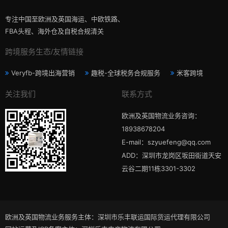
专注中国至欧洲及英国海运、中欧铁路、
FBA头程、海外仓及自税合规清关
跨境服务生态/友情链接
Veryfb-跨境出海营销
趣税-全球税务合规服务
米客跨境
关注我们
联系方式
欧洲及英国物流业务咨询：
18938678204
E-mail：szyuefeng@qq.com
ADD：深圳市龙岗区坂田街道天安
云谷二期11栋3301-3302
欧洲及英国物流业务服务主体：深圳市乐丰联运国际货运代理有限公司