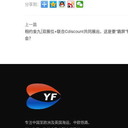
分享到：
上一篇
相约金九|双展位+联合Cdiscount共同展出，这是要“霸屏
会？
专注中国至欧洲及英国海运、中欧铁路、