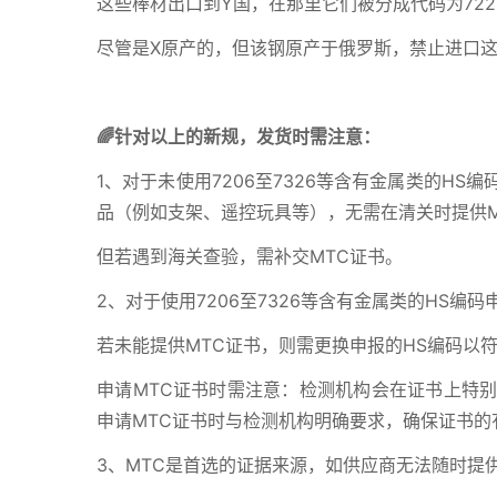
这些棒材出口到Y国，在那里它们被分成代码为72
尽管是X原产的，但该钢原产于俄罗斯，禁止进口
🌈针对以上的新规，发货时需注意：
1、对于未使用7206至7326等含有金属类的H
品（例如支架、遥控玩具等），无需在清关时提供M
但若遇到海关查验，需补交MTC证书。
2、对于使用7206至7326等含有金属类的HS编
若未能提供MTC证书，则需更换申报的HS编码以
申请MTC证书时需注意：检测机构会在证书上特
申请MTC证书时与检测机构明确要求，确保证书的
3、MTC是首选的证据来源，如供应商无法随时提