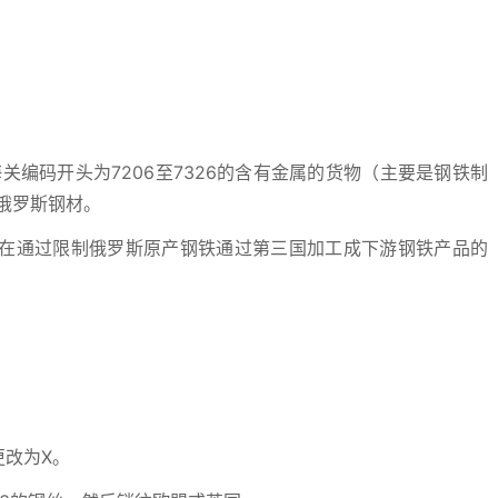
海关编码开头为7206至7326的含有金属的货物（主要是钢铁制
俄罗斯钢材。
在通过限制俄罗斯原产钢铁通过第三国加工成下游钢铁产品的
更改为X。