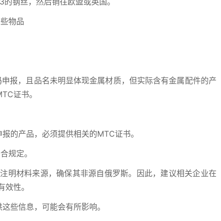
23的钢丝，然后销往欧盟或英国。
这些物品
S编码申报，且品名未明显体现金属材质，但实际含有金属配件的产
TC证书。
码申报的产品，必须提供相关的MTC证书。
符合规定。
别注明材料来源，确保其非源自俄罗斯。因此，建议相关企业在
有效性。
供这些信息，可能会有所影响。