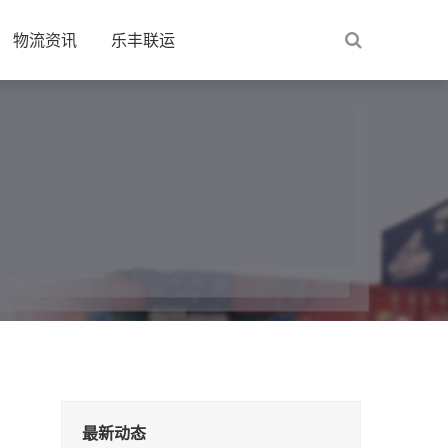
物流资讯
乐丰联运
最新动态