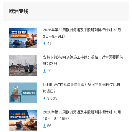
欧洲专线
2026年第32周欧洲海运及中欧班列排柜计划（8月
3日—8月9日）
45
安特卫普港8月道路施工持续：提柜与返空需要提前
核对路线
29
比利时VAT递延清关是什么？德国货如何通过比利
时进口？
3,035
2026年第33周欧洲海运及中欧班列排柜计划（8月
10日—8月16日）
56