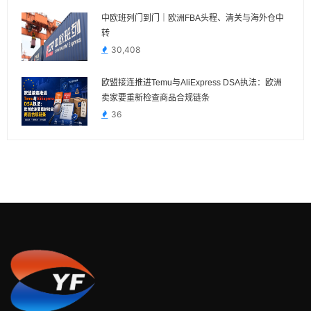
中欧班列门到门｜欧洲FBA头程、清关与海外仓中
转
30,408
欧盟接连推进Temu与AliExpress DSA执法：欧洲
卖家要重新检查商品合规链条
36