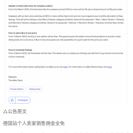
△公告原文
德国站个人卖家销售佣金全免