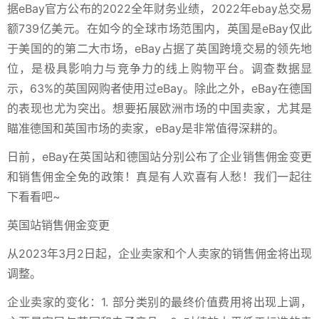
据eBay官方公布的2022全年财务业绩，2022年ebay总交易
额739亿美元。在如今的全球市场范围内，英国是eBay仅此
于美国的的第二大市场，eBay占据了英国跨境交易的领先地
位，是极具影响力与竞争力的线上购物平台。调查数据显
示，63%的英国网购者使用过eBay。除此之外，eBay在德国
的表现也尤为突出。想要拓展欧洲市场的中国卖家，尤其是
瞄准德国和英国市场的卖家，eBay是非常值得深耕的。
日前，eBay在英国站和德国站分别公布了企业销售佣金变更
和销售佣金全免的政策！真是有人欢喜有人愁！我们一起往
下看看吧~
英国站销售佣金变更
从2023年3月2日起，企业卖家和个人卖家的销售佣金将出现
调整。
企业卖家的变化：1. 部分类别的最终价值费用将出现上调，