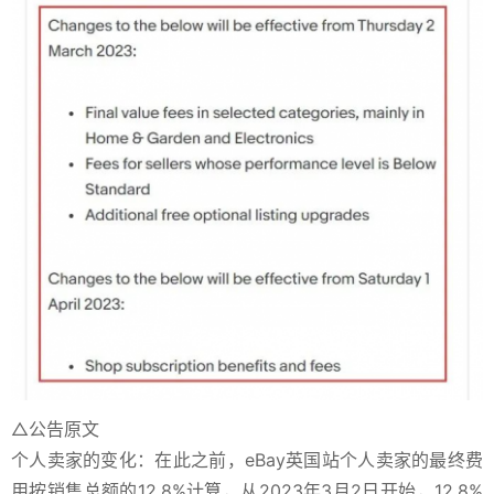
△公告原文
个人卖家的变化：在此之前，eBay英国站个人卖家的最终费
用按销售总额的12.8%计算，从2023年3月2日开始，12.8%