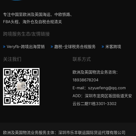
专注中国至欧洲及英国海运、中欧铁路、
FBA头程、海外仓及自税合规清关
跨境服务生态/友情链接
Veryfb-跨境出海营销
趣税-全球税务合规服务
米客跨境
关注我们
联系方式
欧洲及英国物流业务咨询：
18938678204
E-mail：szyuefeng@qq.com
ADD：深圳市龙岗区坂田街道天安
云谷二期11栋3301-3302
欧洲及英国物流业务服务主体：深圳市乐丰联运国际货运代理有限公司