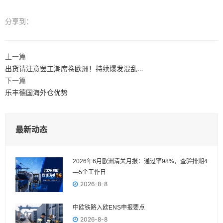
分享到：
上一篇
出货请注意罢工潮席卷欧洲！持续爆发混乱…
下一篇
乐丰德国海外仓优势
最新动态
2026年6月欧洲清关月报：通过率98%，查验排期4
—5个工作日
2026-8-8
中欧铁路入欧ENS申报要点
2026-8-8