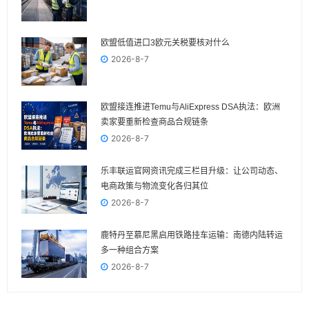
欧盟低值进口3欧元关税要核对什么
2026-8-7
欧盟接连推进Temu与AliExpress DSA执法：欧洲
卖家要重新检查商品合规链条
2026-8-7
乐丰联运官网资讯完成三栏目升级：让公司动态、
电商政策与物流变化各归其位
2026-8-7
鹿特丹至慕尼黑启用铁路挂车运输：南德内陆转运
多一种组合方案
2026-8-7