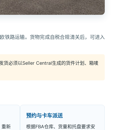
中欧铁路运输。货物完成自税合规清关后，可进入
Seller Central生成的货件计划、箱唛
预约与卡车派送
、重新
根据FBA仓库、货量和托盘要求安