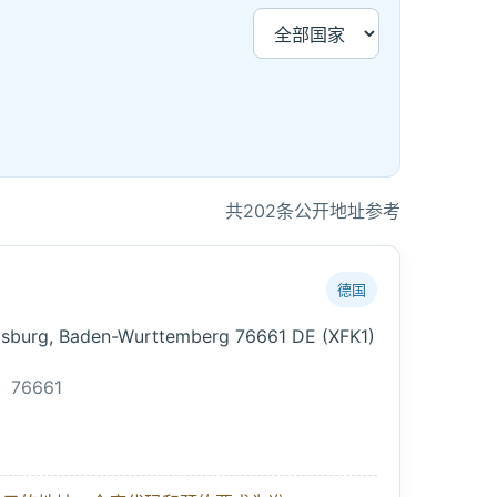
共202条公开地址参考
德国
ppsburg, Baden-Wurttemberg 76661 DE (XFK1)
：
76661