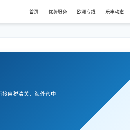
首页
优势服务
欧洲专线
乐丰动态
衔接自税清关、海外仓中