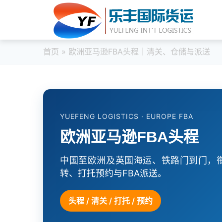
首页
» 欧洲亚马逊FBA头程｜清关、仓储与派送
YUEFENG LOGISTICS · EUROPE FBA
欧洲亚马逊FBA头程
中国至欧洲及英国海运、铁路门到门，
转、打托预约与FBA派送。
头程 / 清关 / 打托 / 预约