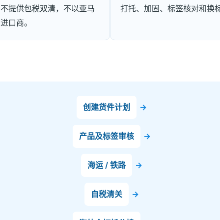
，不提供包税双清，不以亚马
打托、加固、标签核对和换
为进口商。
创建货件计划
→
产品及标签审核
→
海运 / 铁路
→
自税清关
→