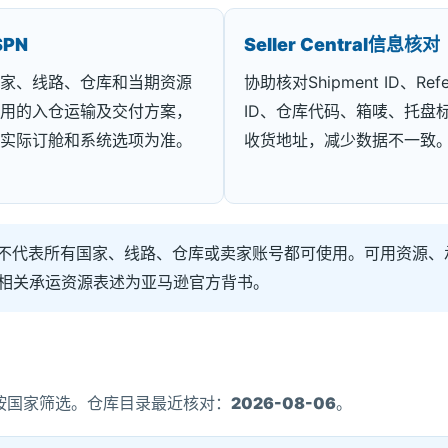
SPN
Seller Central信息核对
家、线路、仓库和当期资源
协助核对Shipment ID、Refe
用的入仓运输及交付方案，
ID、仓库代码、箱唛、托盘
实际订舱和系统选项为准。
收货地址，减少数据不一致
、SPN并不代表所有国家、线路、仓库或卖家账号都可使用。可用资源、承运
本页不将相关承运资源表述为亚马逊官方背书。
按国家筛选。仓库目录最近核对：
2026-08-06
。