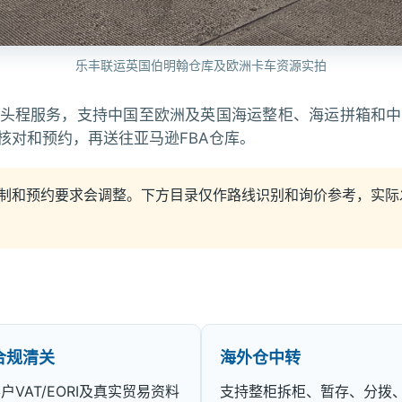
乐丰联运英国伯明翰仓库及欧洲卡车资源实拍
A头程服务，支持中国至欧洲及英国海运整柜、海运拼箱和
核对和预约，再送往亚马逊FBA仓库。
预约要求会调整。下方目录仅作路线识别和询价参考，实际发货必须以
合规清关
海外仓中转
户VAT/EORI及真实贸易资料
支持整柜拆柜、暂存、分拨