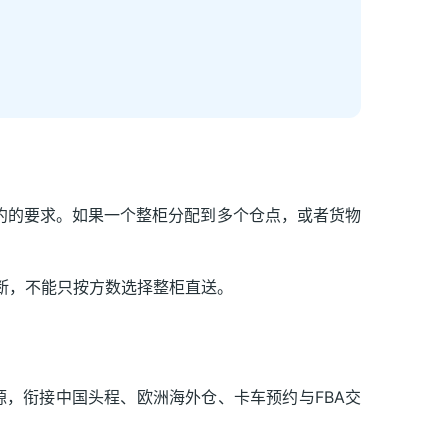
约的要求。如果一个整柜分配到多个仓点，或者货物
断，不能只按方数选择整柜直送。
，衔接中国头程、欧洲海外仓、卡车预约与FBA交