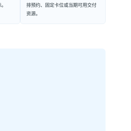
标。
排预约、固定卡位或当期可用交付
资源。