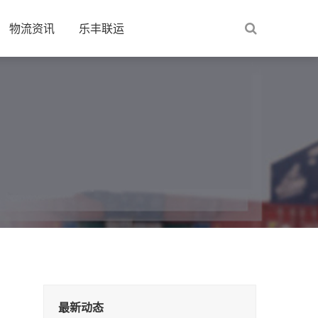
物流资讯
乐丰联运
最新动态