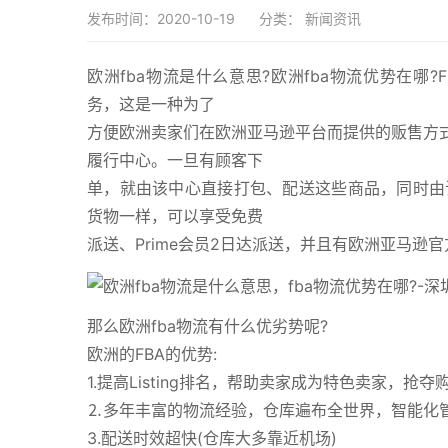
发布时间：2020-10-19
分类：
新闻资讯
欧洲fba物流是什么意思?欧洲fba物流优势在哪?FBA
务，这是一种为了
方便欧洲卖家们在欧洲亚马逊平台而提供的贩售方式。卖家
履行中心。一旦有顾客下
单，就由该中心直接打包、配送这些商品，同时由该
货物一样，可以享受免费
派送、Prime会员2日达派送，并且有欧洲亚马逊
那么欧洲fba物流有什么优劣势呢?
欧洲的FBA的优势:
1.提高Listing排名，帮助卖家成为特色卖家，
⒉多年丰富的物流经验，仓库遍布全世界，智能化
3.配送时效超快(仓库大多靠近机场)