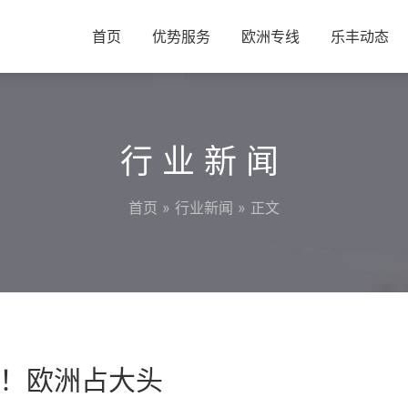
首页
优势服务
欧洲专线
乐丰动态
行业新闻
首页
»
行业新闻
» 正文
！欧洲占大头