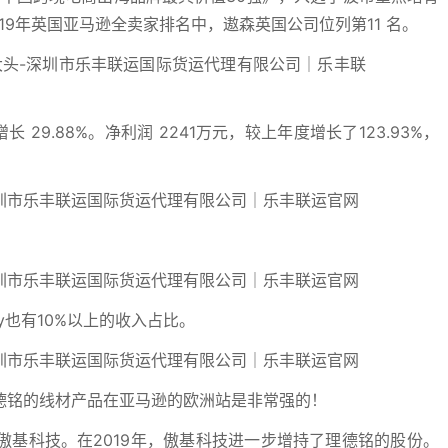
19年英国亚马逊全卖家排名中，遨森英国公司位列第11 名。
长 29.88%。净利润 2241万元，较上年度增长了123.93%，
ay也有10%以上的收入占比。
德铭的线材产品在亚马逊的欧洲站是非常强的！
基科技。在2019年，傲基科技进一步增持了理德铭的股份。