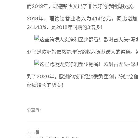
而2019年，理德铭也交出了非常好的净利润数据。
2019年，理德铭营业收入为4.14亿元，同比增加
241.43%，是2018年同期的3倍多！
亚马逊欧洲站依然是理德铭收入贡献最大的渠道。英
到了2020年，欧洲的线下经济受到重创，物流仓
延续增长的势头！
分享到：
上一篇