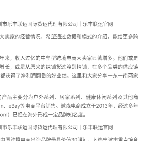
大卖家的经营情况，希望通过数据和模式的介绍，能给更多跨
年来，收入过亿的中坚型跨境电商大卖家显著增多。他们或是
增长，或是从原来的纯铺货过渡到精铺，在多个品类的供应链
卖都获得了净利润翻番的好业绩。这里和大家分享一东一南两家
的产品主要分为户外系列、居家系列、健康休闲系列及其他商
on、eBay等电商平台销售。遨森电商成立于2013年，经过多年
omcom）已经在海外形成一定品牌知名度。
d2019中国跨境电商出海品牌最具价值30强》，入选宁波市重点培育