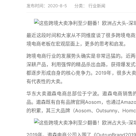
发布时间：2020-8-5
分类：
行业新闻
最近这段时间和大家从不同维度谈了很多跨境电商
境电商老板在宏观层面上，更多的思考和启发。
跨境电商行业的发展势头确实是非常迅猛的。近两
深耕产品，利用强悍的精品杀出血路，获得爆发式
都逐步形成自身的核心竞争力。2019年，很多大
有代表性的大卖。
华东大卖遨森电商总部位于宁波。遨森电商销售
品。遨森既有自有品牌官网Aosom，也通过Amaz
的积累，其三大品牌（Aosom、Outsunny、H
2019年，遨森电商公司入围了《OutrunBran