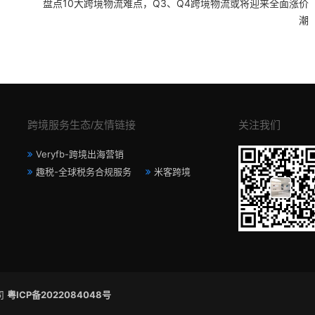
盘点10大跨境物流难点，Q3、Q4跨境物流或将迎来全面涨价
潮
跨境服务生态/友情链接
关注我们
Veryfb-跨境出海营销
趣税-全球税务合规服务
米客跨境
公司
粤ICP备2022084048号