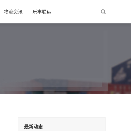
物流资讯
乐丰联运
最新动态