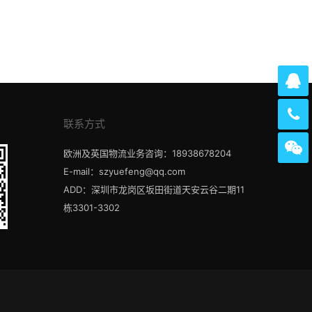
联系方式
欧洲及英国物流业务咨询：18938678204
E-mail：szyuefeng@qq.com
ADD：深圳市龙岗区坂田街道天安云谷二期11
栋3301-3302