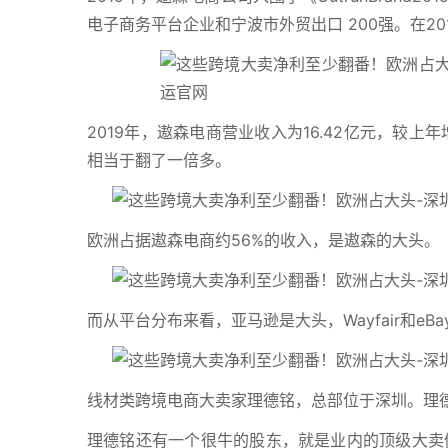
电子商务平台企业和宁波市外贸出口 200强。在20
2019年，遨森电商营业收入为16.42亿元，较上年增
相当于翻了一倍多。
欧洲占据遨森电商约56%的收入，是遨森的大头。
而从平台分布来看，亚马逊是大头，Wayfair和eB
线材类跨境电商大卖家理德铭，总部位于深圳。理
理德铭还有一个很牛的股东，就是业内的顶级大卖傲