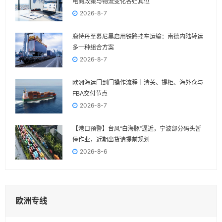
电商政策与物流变化各归其位
2026-8-7
鹿特丹至慕尼黑启用铁路挂车运输：南德内陆转运
多一种组合方案
2026-8-7
欧洲海运门到门操作流程｜清关、提柜、海外仓与
FBA交付节点
2026-8-7
【港口预警】台风“白海豚”逼近，宁波部分码头暂
停作业，近期出货请提前规划
2026-8-6
欧洲专线