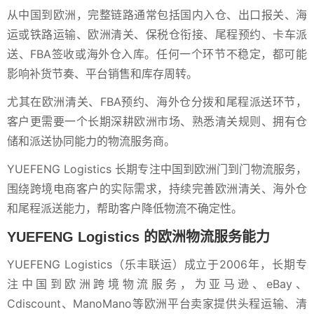
从中国到欧洲，完整链路通常包括国内入仓、出口报关、海
运或铁路运输、欧洲清关、保税仓衔接、尾程预约、卡车派
送、FBA签收或海外仓入库。任何一个环节不稳定，都可能
影响补货节奏、平台销售和库存周转。
尤其在欧洲清关、FBA预约、海外仓分拨和尾程派送环节，
客户更需要一个长期深耕欧洲市场、熟悉清关规则、拥有仓
储和派送协同能力的物流服务商。
YUEFENG Logistics 长期专注中国到欧洲门到门物流服务，
围绕跨境电商客户的实际需求，持续完善欧洲清关、海外仓
和尾程派送能力，帮助客户降低物流不确定性。
YUEFENG Logistics 的欧洲物流服务能力
YUEFENG Logistics（乐丰联运）成立于2006年，长期专
注中国到欧洲跨境物流服务，为亚马逊、eBay、
Cdiscount、ManoMano等欧洲平台卖家提供头程运输、清