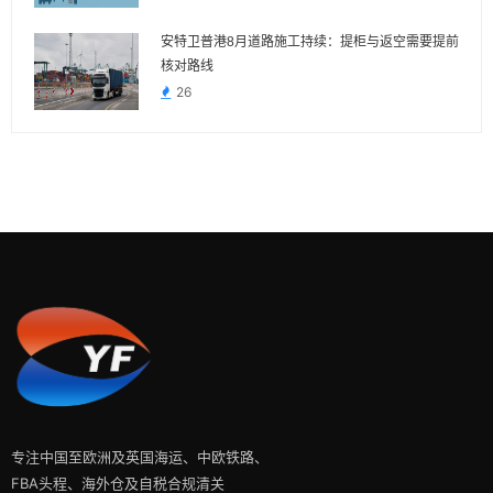
安特卫普港8月道路施工持续：提柜与返空需要提前
核对路线
26
专注中国至欧洲及英国海运、中欧铁路、
FBA头程、海外仓及自税合规清关