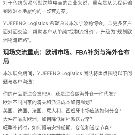
对于传统贸易转型跨境电商的企业来说，重点是从头程运输
到欧洲本地履约的一整套方案。
YUEFENG Logistics 希望通过本次宁波跨博会，与更多客户
面对面交流，帮助客户从单纯“找物流报价”，升级为“规划欧
洲物流链路”。
现场交流重点：欧洲市场、FBA补货与海外仓布
局
本次展会期间，YUEFENG Logistics 团队将重点围绕以下问
题与客户沟通：
你的产品更适合发FBA，还是适合做海外仓一件代发？
欧洲不同国家的清关和派送成本如何规划？
英国、德国、法国、意大利、西班牙市场应该如何分仓？
大件产品发欧洲，如何降低尾程派送异常？
旺季补货时，如何提前安排船期、仓位和送仓节奏？