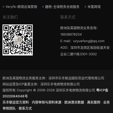
Veryfb-跨境出海营销
趣税-全球税务合规服务
米客跨境
关注我们
联系方式
欧洲及英国物流业务咨询：
18938678204
E-mail：szyuefeng@qq.com
ADD：深圳市龙岗区坂田街道天安
云谷二期11栋3301-3302
欧洲及英国物流业务服务主体：深圳市乐丰联运国际货运代理有限公司
网站运营及ICP备案主体：深圳乐丰电商物流有限公司
版权所有 Copyright © 2006-2026 深圳乐丰电商物流有限公司
粤ICP备
2022084048号
乐丰联运官方资料
·
内容审核与资料来源
·
欧洲清关数据
·
真实案例
·
业务
审核团队
·
联系方式