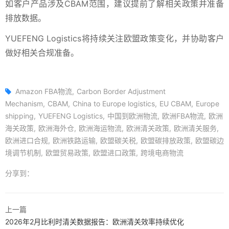
如客户产品涉及CBAM范围，建议提前了解相关政策并准备
排放数据。
YUEFENG Logistics将持续关注欧盟政策变化，并协助客户
做好相关合规准备。
Amazon FBA物流
Carbon Border Adjustment
Mechanism
CBAM
China to Europe logistics
EU CBAM
Europe
shipping
YUEFENG Logistics
中国到欧洲物流
欧洲FBA物流
欧洲
海关政策
欧洲海外仓
欧洲海运物流
欧洲清关政策
欧洲清关服务
欧洲进口合规
欧洲铁路运输
欧盟碳关税
欧盟碳排放政策
欧盟碳边
境调节机制
欧盟贸易政策
欧盟进口政策
跨境电商物流
分享到：
上一篇
2026年2月比利时清关数据报告：欧洲清关效率持续优化