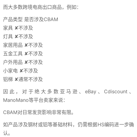
而大多数跨境电商出口商品，例如：
产品类型 是否涉及CBAM
家具 ✘不涉及
灯具 ✘不涉及
家居用品 ✘不涉及
五金工具 ✘不涉及
户外用品 ✘不涉及
小家电 ✘不涉及
铝梯 ✘通常不涉及
因此，对于绝大多数亚马逊、eBay、Cdiscount、
ManoMano等平台卖家来说：
CBAM对日常发货影响非常有限。
如产品涉及钢材或铝等基础材料，仍需根据HS编码进一步确
认。