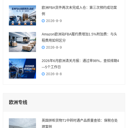
欧洲FBA货件两次未完成入仓：第三次预约成功案
例
2026-8-9
Amazon欧洲站FBA履约费增加1.5%附加费：与头
程费用如何区分
2026-8-9
2026年6月欧洲清关月报：通过率98%，查验排期4
—5个工作日
2026-8-8
欧洲专线
英国拼柜货物T1中转时遇产品质量查验：保税仓处
理案例