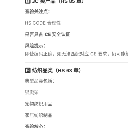
1️⃣ 3C 类产品（HS 85 章）
查验关注点：
HS CODE 合理性
是否具备
CE 安全认证
风险提示：
即使编码正确，如无法匹配对应 CE 要求，仍可
2️⃣ 纺织品类（HS 63 章）
典型品类包括：
猫爬架
宠物纺织用品
家居纺织制品
查验核心：