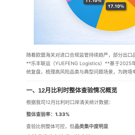
随着欧盟海关对进口合规监管持续趋严，部分出口
**乐丰联运（YUEFENG Logistics）**
统复盘，梳理高风险品类与典型问题场景，为跨境
一、12月比利时整体查验情况概览
根据我司12月比利时口岸清关统计数据：
整体查验率：1.33%
查验比例整体可控，但
品类集中度明显