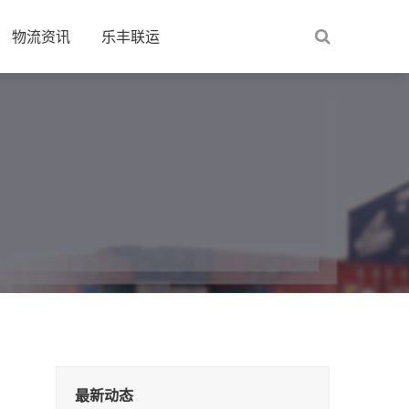
物流资讯
乐丰联运
最新动态