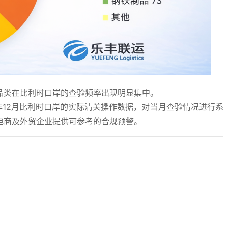
品类在比利时口岸的查验频率出现明显集中。
基于2025年12月比利时口岸的实际清关操作数据，对当月查验情况进行系
电商及外贸企业提供可参考的合规预警。