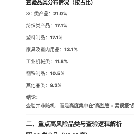
查验品类分布情况（按占比）
3C 类产品：
21.0%
纺织类产品：
17.1%
塑料制品：
17.1%
家具及室内用品：
13.1%
工业机械类：
11.8%
钢铁制品：
10.5%
其他品类：
9.2%
结论：
查验并非随机，而是
高度集中在“高监管 + 易误报”
二、重点高风险品类与查验逻辑解析