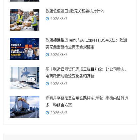
欧盟低值进口3欧元关税要核对什么
2026-8-7
欧盟接连推进Temu与AliExpress DSA执法：欧洲
卖家要重新检查商品合规链条
2026-8-7
乐丰联运官网资讯完成三栏目升级：让公司动态、
电商政策与物流变化各归其位
2026-8-7
鹿特丹至慕尼黑启用铁路挂车运输：南德内陆转运
多一种组合方案
2026-8-7