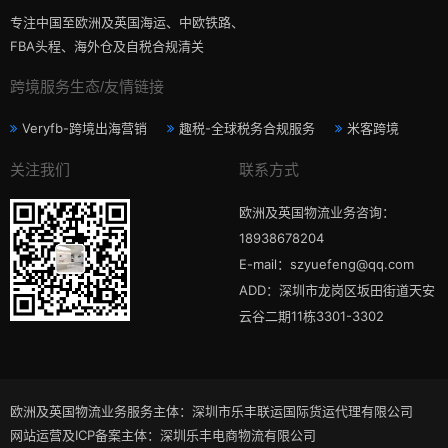
专注中国至欧洲及英国海运、中欧铁路、
FBA头程、海外仓及自税合规清关
跨境服务生态/友情链接
Veryfb-跨境出海营销
趣税-全球税务合规服务
米客跨境
关注我们
联系方式
欧洲及英国物流业务咨询：
18938678204
E-mail：szyuefeng@qq.com
ADD：深圳市龙岗区坂田街道天安
云谷二期11栋3301-3302
欧洲及英国物流业务服务主体：深圳市乐丰联运国际货运代理有限公司
网站运营及ICP备案主体：深圳乐丰电商物流有限公司