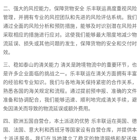
二、强大的风控能力，保障货物安全 乐丰联运高度重视风险
管理，并拥有专业的风控团队和先进的风险评估系统。我们
通过全面的风险分析和预防措施，能够及时识别潜在风险并
采取相应的措施进行应对。这使我们能够最大限度地减少物
流延误、损失或其他问题的发生，保障货物的安全和交付时
效。
三、稳如泰山的清关能力 清关是跨境物流中的重要环节，也
是许多企业面临的挑战之一。乐丰联运在清关方面拥有丰富
的经验和专业知识。我们与各地海关保持紧密的合作关系，
熟悉各国的海关规定和流程。通过提前预申报、准确的文件
准备和协调配合，我们能够迅速、顺利地完成清关手续，避
免因清关而导致的物流延误或额外费用。
四、欧洲五国自营仓，本土派送的优势 乐丰联运在英国、德
国、法国、意大利和西班牙等国家设有自营仓库，并提供本
土派送服务。我们在当地建立了稳定的物流网络和配送体