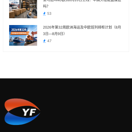
吗？
53
2026年第32周欧洲海运及中欧班列排柜计划（8月
3日—8月9日）
47