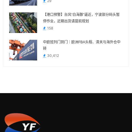
29
【港口预警】台风“白海豚”逼近，宁波部分码头暂
停作业，近期出货请提前规划
158
中欧班列门到门｜欧洲FBA头程、清关与海外仓中
转
30,412