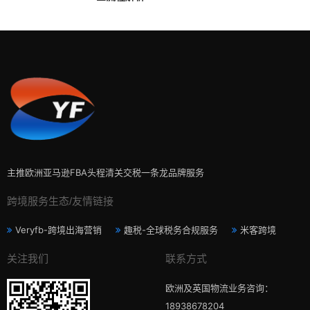
主推欧洲亚马逊FBA头程清关交税一条龙品牌服务
跨境服务生态/友情链接
Veryfb-跨境出海营销
趣税-全球税务合规服务
米客跨境
关注我们
联系方式
欧洲及英国物流业务咨询：
18938678204