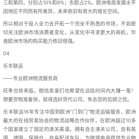
三和第四，分别占10%和9%；东欧占2%。欧洲电商发展水平
因地区不同而有所差异，未来依旧有很大的增长空间。
所以相对于投入全力去开拓一个完全不熟悉的市场，不如密
切关注欧洲市场消费者变化，从变化中寻求更大的商机，毕
竟欧洲市场的购买能力依旧很强。
04
乐丰联运
——专业欧洲物流服务商
旺季也将来临，相信卖家们也希望在这段时间内大赚一笔！
想要货物准备快，就得选好货代公司，免去您的后顾之忧。
乐丰联运16年专注中国到欧洲“门到门”物流运输服务，
欧洲
最大的在线贸易协会的物流战略合作伙伴，在欧洲超过10多
个国家建立了固定的清关渠道。拥有自主清关公司，自有英
国、德国，保税仓，自有配送车队，为跨境电商提供专业物