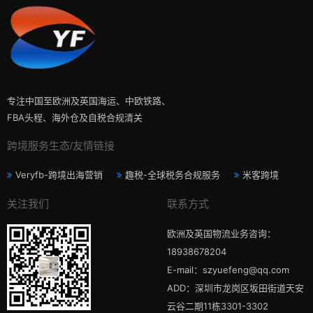
专注中国至欧洲及英国海运、中欧铁路、
FBA头程、海外仓及自税合规清关
跨境服务生态/友情链接
Veryfb-跨境出海营销
趣税-全球税务合规服务
米客跨境
关注我们
联系方式
欧洲及英国物流业务咨询：
18938678204
E-mail：szyuefeng@qq.com
ADD：深圳市龙岗区坂田街道天安
云谷二期11栋3301-3302