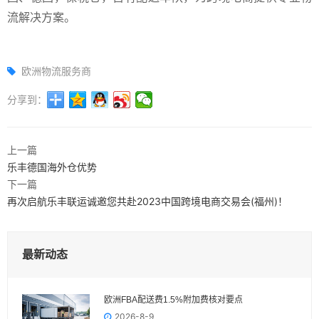
流解决方案。
欧洲物流服务商
分享到：
上一篇
乐丰德国海外仓优势
下一篇
再次启航乐丰联运诚邀您共赴2023中国跨境电商交易会(福州)！
最新动态
欧洲FBA配送费1.5%附加费核对要点
2026-8-9