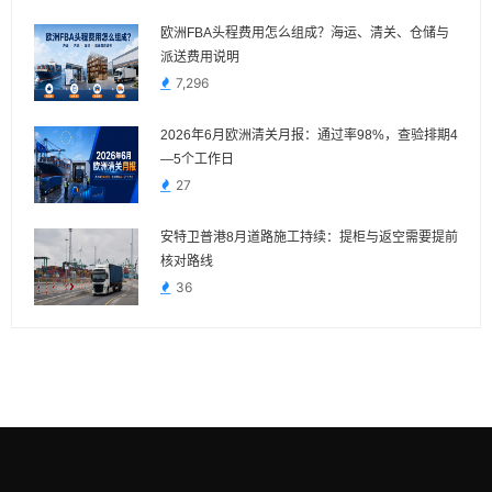
欧洲FBA头程费用怎么组成？海运、清关、仓储与
派送费用说明
7,296
2026年6月欧洲清关月报：通过率98%，查验排期4
—5个工作日
27
安特卫普港8月道路施工持续：提柜与返空需要提前
核对路线
36