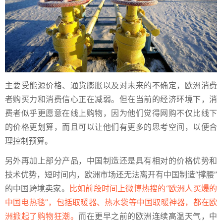
主要受能源价格、通货膨胀以及对未来的不确定，欧洲消费
者购买力和消费信心正在减弱。但在当前的经济环境下，消
费者似乎更愿意在线上购物，因为他们觉得网购不仅比线下
的价格更划算，而且可以让他们有更多的思考空间，以便合
理控制预算。
另外再加上部分产品，中国制造还是具有相对的价格优势和
技术优势，短时间内，欧洲市场还无法离开有中国制造“撑腰”
的中国跨境卖家。
比如前段时间上微博热搜的“欧洲人买爆的
中国电热毯”，包括取暖器、热水袋等中国取暖神器，都在欧
洲掀起了购物狂潮。
而在更早之前的欧洲连续高温天气，中