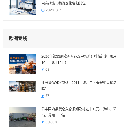
电商政策与物流变化各归其位
2026-8-7
欧洲专线
2026年第33周欧洲海运及中欧班列排柜计划（8月
10日—8月16日）
69
亚马逊AWD欧洲8月20日上线：中国头程能直接送
吗？
57
乐丰国内集货仓入仓须知及地址｜东莞、佛山、义
乌、苏州、宁波
39,800