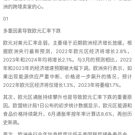
洲的跨境卖家的心。
01
多重因素导致欧元汇率下跌
欧元对美元汇率走弱，主要缘于近期欧洲经济增长放缓
。
根
据欧洲央行最新预测，2022年欧元区经济将增长2.8%，
2023年和2024年均将增长2.1%。与3月的预测相比，2022
年和2023年的经济增速预期被大幅下调。欧洲央行表示，如
果出现能源供应严重中断、价格进一步飙升的情况，预计
2022年欧元区经济将仅增长1.3%，2023年将萎缩1.7%。
其次，欧元区通胀持续攀升也是导致欧元汇率下跌的重要原
因。
欧盟统计局1日公布的初步统计数据显示，欧元区能源和
食品价格持续飙升，6月通胀率按年率计算达8.6%，再创历
史新高。
再次，欧洲央行今年加息幅度远低于美国联邦储备委员会，