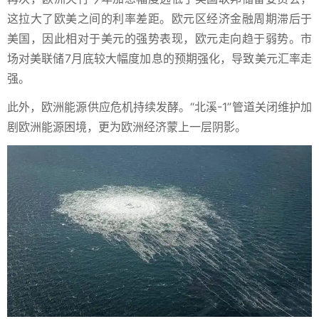
这拉大了欧美之间的利率差距。欧元区经济金融周期滞后于
美国，因此相对于美元的强势表现，欧元走向趋于弱势。市
场对美联储7月底较大幅度加息的预期强化，导致美元汇率走
强。
此外，欧洲能源供应危机持续发酵。
“北溪-1”管道关闭维护加
剧欧洲能源困境，更为欧洲经济蒙上一层阴影。