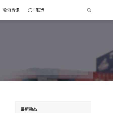
物流资讯
乐丰联运
最新动态