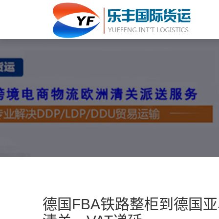
德国FBA铁路整柜到德国亚