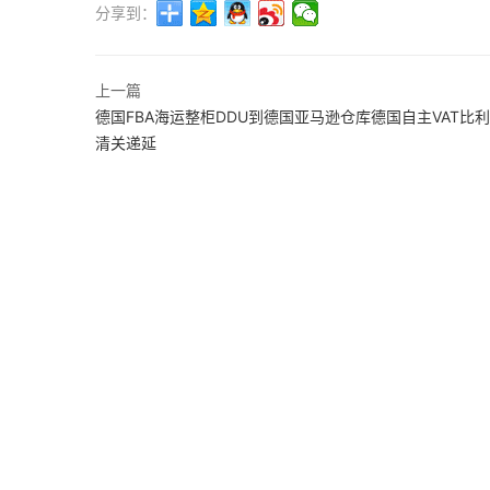
分享到：
上一篇
德国FBA海运整柜DDU到德国亚马逊仓库德国自主VAT比
清关递延