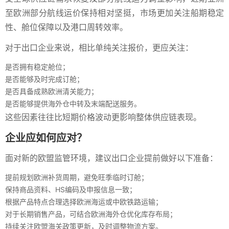
至欧洲部分航线运价保持相对坚挺，市场更加关注船期稳定
性、舱位保障以及港口周转效率。
对于出口企业来说，相比单纯关注报价，更应关注：
是否拥有稳定舱位；
是否能够及时完成订舱；
是否具备成熟欧洲清关能力；
是否能够提供海外仓中转及末端配送服务。
这些因素往往比短期价格波动更影响整体供应链表现。
企业应如何应对？
面对新的欧盟监管环境，建议出口企业提前做好以下准备：
提前规划欧洲补货周期，避免旺季临时订舱；
保持商品资料、HS编码及申报信息一致；
根据产品特点合理选择欧洲海运或中欧铁路运输；
对于长期销售产品，可结合欧洲海外仓优化库存布局；
持续关注欧盟海关政策更新，及时调整物流方案。