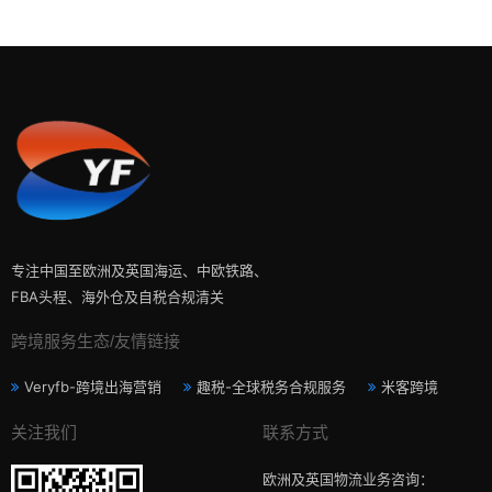
专注中国至欧洲及英国海运、中欧铁路、
FBA头程、海外仓及自税合规清关
跨境服务生态/友情链接
Veryfb-跨境出海营销
趣税-全球税务合规服务
米客跨境
关注我们
联系方式
欧洲及英国物流业务咨询：