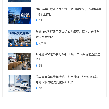
2026年6月欧洲清关月报：通过率98%，查验排期4
—5个工作日
21
欧洲FBA头程费用怎么组成？海运、清关、仓储与
派送费用说明
7,294
亚马逊AWD欧洲8月20日上线：中国头程能直接送
吗？
51
乐丰联运官网资讯完成三栏目升级：让公司动态、
电商政策与物流变化各归其位
31