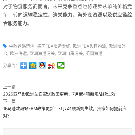
对于物流服务商而言，未来竞争重点也将逐步从单纯价格竞
争，转向
运输稳定性、清关能力、海外仓资源以及供应链综
合服务能力
。
中欧铁路运输
德国FBA海运专线
欧洲FBA头程物流
欧洲海外
仓
欧洲海运
欧洲海运清关
欧洲自税清关
英国海运
分享到：
上一篇
2026亚马逊欧洲站自配送政策更新：7月起4项新规陆续生效
下一篇
亚马逊欧洲站FBM政策更新：7月起4项新规生效，卖家如何提前应
对？