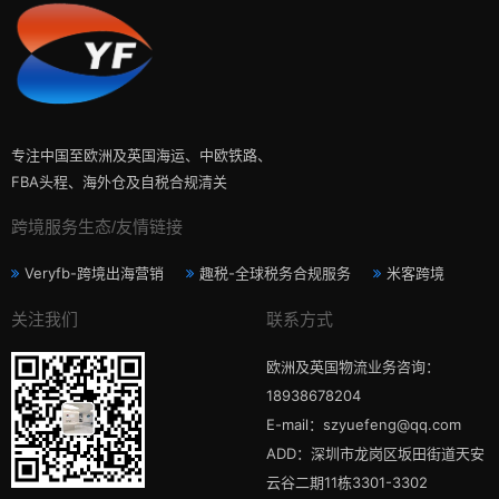
专注中国至欧洲及英国海运、中欧铁路、
FBA头程、海外仓及自税合规清关
跨境服务生态/友情链接
Veryfb-跨境出海营销
趣税-全球税务合规服务
米客跨境
关注我们
联系方式
欧洲及英国物流业务咨询：
18938678204
E-mail：szyuefeng@qq.com
ADD：深圳市龙岗区坂田街道天安
云谷二期11栋3301-3302