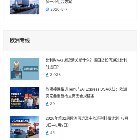
多一种组合方案
2026-8-7
欧洲专线
比利时VAT递延清关是什么？德国货如何通过比利
时进口？
3,038
欧盟接连推进Temu与AliExpress DSA执法：欧洲
卖家要重新检查商品合规链条
39
2026年第32周欧洲海运及中欧班列排柜计划（8月
3日—8月9日）
45