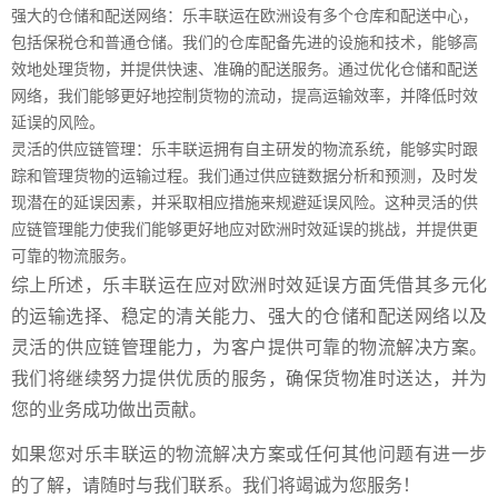
强大的仓储和配送网络：乐丰联运在欧洲设有多个仓库和配送中心，
包括保税仓和普通仓储。我们的仓库配备先进的设施和技术，能够高
效地处理货物，并提供快速、准确的配送服务。通过优化仓储和配送
网络，我们能够更好地控制货物的流动，提高运输效率，并降低时效
延误的风险。
灵活的供应链管理：乐丰联运拥有自主研发的物流系统，能够实时跟
踪和管理货物的运输过程。我们通过供应链数据分析和预测，及时发
现潜在的延误因素，并采取相应措施来规避延误风险。这种灵活的供
应链管理能力使我们能够更好地应对欧洲时效延误的挑战，并提供更
可靠的物流服务。
综上所述，乐丰联运在应对欧洲时效延误方面凭借其多元化
的运输选择、稳定的清关能力、强大的仓储和配送网络以及
灵活的供应链管理能力，为客户提供可靠的物流解决方案。
我们将继续努力提供优质的服务，确保货物准时送达，并为
您的业务成功做出贡献。
如果您对乐丰联运的物流解决方案或任何其他问题有进一步
的了解，请随时与我们联系。我们将竭诚为您服务！