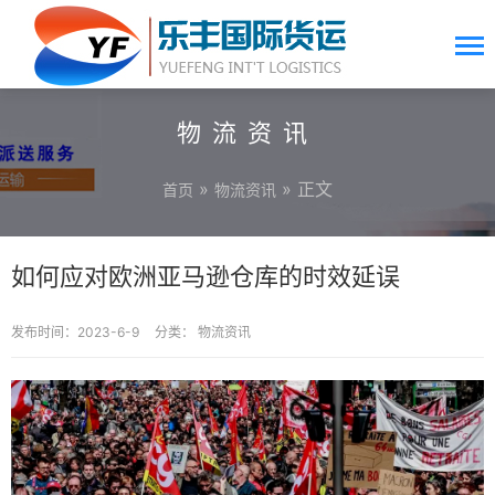
物流资讯
»
» 正文
首页
物流资讯
如何应对欧洲亚马逊仓库的时效延误
发布时间：2023-6-9
分类：
物流资讯