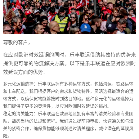
尊敬的客户，
在应对欧洲时效延误的同时，乐丰联运借助其独特的优势来
提供更可靠的物流解决方案。以下是乐丰联运在应对欧洲时
效延误方面的优势：
多元化运输选择：乐丰联运拥有多种运输方式，包括海运、铁路运输
和卡车配送。我们根据客户的需求和货物特性，灵活选择最适合的运
输方式，以确保货物能够按时到达目的地。这种多元化的运输选择为
我们提供了更多的灵活性，以应对欧洲时效延误的挑战。
稳定的清关能力：乐丰联运在欧洲地区拥有丰富的清关经验和专业团
队，熟悉当地的法规和流程。我们通过提前预申报、快速通关和与海
关的紧密合作，确保货物能够顺利通过清关程序，减少潜在的延误风
险。