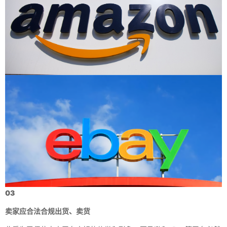
03
卖家应合法合规出货、卖货