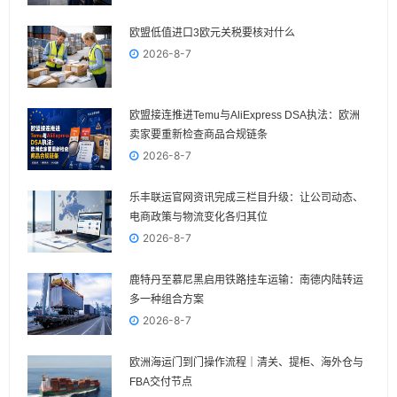
欧盟低值进口3欧元关税要核对什么
2026-8-7
欧盟接连推进Temu与AliExpress DSA执法：欧洲
卖家要重新检查商品合规链条
2026-8-7
乐丰联运官网资讯完成三栏目升级：让公司动态、
电商政策与物流变化各归其位
2026-8-7
鹿特丹至慕尼黑启用铁路挂车运输：南德内陆转运
多一种组合方案
2026-8-7
欧洲海运门到门操作流程｜清关、提柜、海外仓与
FBA交付节点