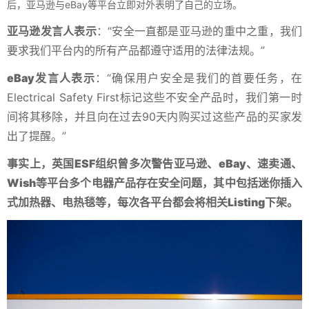
后，亚马逊与eBay等平台立即对外表明了自己的立场。
亚马逊发言人表示
：“安全一直都是亚马逊的重中之重，我们
要求我们平台内的所有产品都遵守适用的法律法规。”
eBay发言人表示
：“确保用户安全是我们的首要任务，在
Electrical Safety First标记这些不安全产品时，我们第一时
间将其移除，并且向在过去90天内购买过这些产品的买家发
出了提醒。”
事实上，英国ESF组织曾多次警告亚马逊、eBay、速卖通、
Wish等平台多个电器产品存在安全问题，其中包括迷你插入
式加热器、电热毯等，每次各平台都会将相关Listing下架。