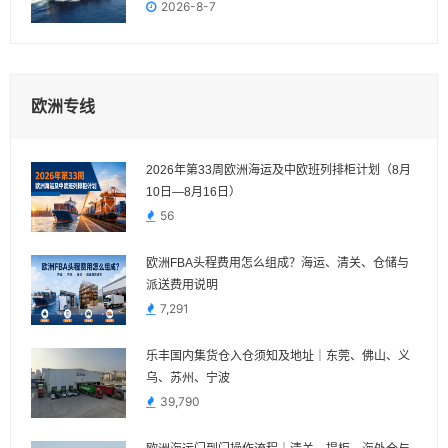
2026-8-7
欧洲专线
2026年第33周欧洲海运及中欧班列排柜计划（8月
10日—8月16日）
56
欧洲FBA头程费用怎么组成？海运、清关、仓储与
派送费用说明
7,291
乐丰国内集货仓入仓须知及地址｜东莞、佛山、义
乌、苏州、宁波
39,790