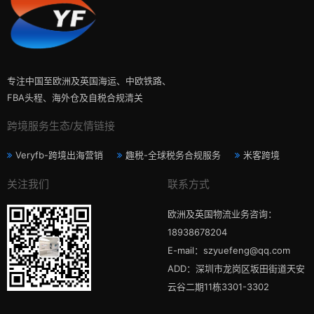
专注中国至欧洲及英国海运、中欧铁路、
FBA头程、海外仓及自税合规清关
跨境服务生态/友情链接
Veryfb-跨境出海营销
趣税-全球税务合规服务
米客跨境
关注我们
联系方式
欧洲及英国物流业务咨询：
18938678204
E-mail：szyuefeng@qq.com
ADD：深圳市龙岗区坂田街道天安
云谷二期11栋3301-3302