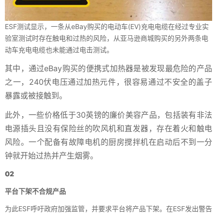
ESF测试显示，一条从eBay购买的电动车(EV)充电电缆在经过专业实
验室测试时存在触电和过热的风险，从亚马逊商城购买的另外两条电
动车充电电缆也未能通过电击测试。
其中，通过eBay购买的便携式加热器是被发现最危险的产品
之一，240伏电压通过加热元件，很容易通过不安全的盖子
暴露或被接触到。
此外，一些价格低于30英镑的廉价美容产品，包括装有非法
电源插头且没有保险丝的吹风机和直发器，存在着火和触电
风险。一个配备有故障电机的厨房搅拌机在启动后不到一分
钟就开始过热并产生烟雾。
02
平台下架不合规产品
为此ESF呼吁政府加强监管，并要求平台将产品下架。在ESF发出警告