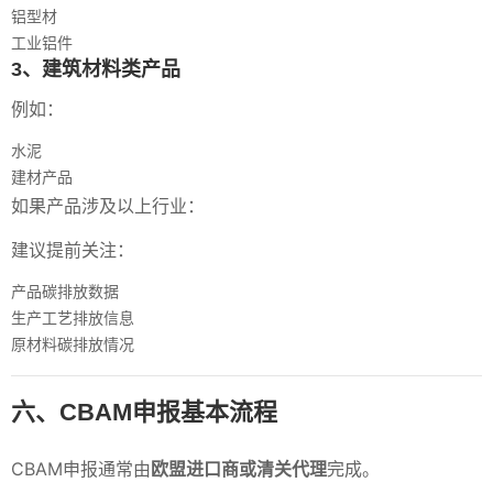
铝型材
工业铝件
3、建筑材料类产品
例如：
水泥
建材产品
如果产品涉及以上行业：
建议提前关注：
产品碳排放数据
生产工艺排放信息
原材料碳排放情况
六、CBAM申报基本流程
CBAM申报通常由
欧盟进口商或清关代理
完成。