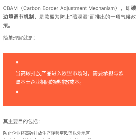
CBAM（Carbon Border Adjustment Mechanism），即
碳
边境调节机制
，是欧盟为防止“碳泄漏”而推出的一项气候政
策。
简单理解就是：
当高碳排放产品进入欧盟市场时，需要承担与欧
盟本土企业相同的碳排放成本。
其主要目的包括：
防止企业将高碳排放生产转移至欧盟以外地区