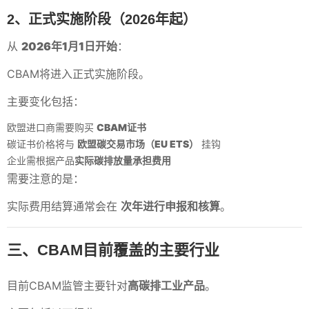
2、正式实施阶段（2026年起）
从
2026年1月1日开始
：
CBAM将进入正式实施阶段。
主要变化包括：
欧盟进口商需要购买
CBAM证书
碳证书价格将与
欧盟碳交易市场（EU ETS）
挂钩
企业需根据产品
实际碳排放量承担费用
需要注意的是：
实际费用结算通常会在
次年进行申报和核算
。
三、CBAM目前覆盖的主要行业
目前CBAM监管主要针对
高碳排工业产品
。