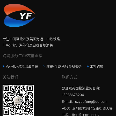
专注中国至欧洲及英国海运、中欧铁路、
FBA头程、海外仓及自税合规清关
跨境服务生态/友情链接
Veryfb-跨境出海营销
趣税-全球税务合规服务
米客跨境
关注我们
联系方式
欧洲及英国物流业务咨询：
18938678204
E-mail：szyuefeng@qq.com
ADD：深圳市龙岗区坂田街道天安
云谷二期11栋3301-3302