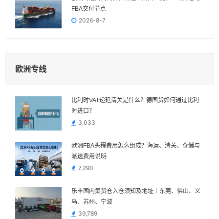
FBA交付节点
2026-8-7
欧洲专线
比利时VAT递延清关是什么？德国货如何通过比利
时进口？
3,033
欧洲FBA头程费用怎么组成？海运、清关、仓储与
派送费用说明
7,290
乐丰国内集货仓入仓须知及地址｜东莞、佛山、义
乌、苏州、宁波
39,789