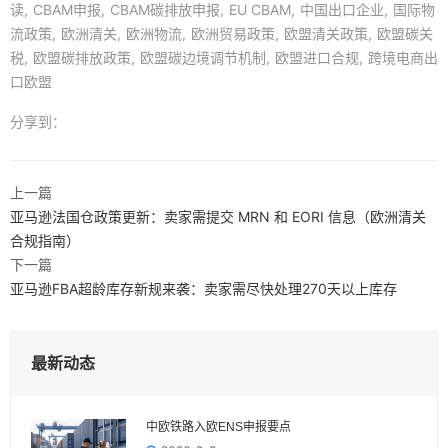
读
CBAM申报
CBAM碳排放申报
EU CBAM
中国出口企业
国际物
流政策
欧洲清关
欧洲物流
欧洲贸易政策
欧盟清关政策
欧盟碳关
税
欧盟碳排放政策
欧盟碳边境调节机制
欧盟进口合规
跨境电商出
口欧盟
分享到：
上一篇
亚马逊法国仓政策更新：卖家需提交 MRN 和 EORI 信息（欧洲清关
合规指南）
下一篇
亚马逊FBA超龄库存新规来袭：卖家需尽快处理270天以上库存
最新动态
中欧铁路入欧ENS申报要点