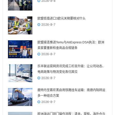
2026-8-8
欧盟低值进口3欧元关税要核对什么
2026-8-7
欧盟接连推进Temu与AliExpress DSA执法：欧洲
卖家要重新检查商品合规链条
2026-8-7
乐丰联运官网资讯完成三栏目升级：让公司动态、
电商政策与物流变化各归其位
2026-8-7
鹿特丹至慕尼黑启用铁路挂车运输：南德内陆转运
多一种组合方案
2026-8-7
欧洲海运门到门操作流程｜清关、提柜、海外仓与