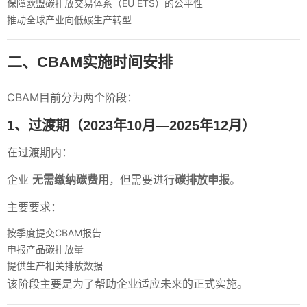
保障欧盟碳排放交易体系（EU ETS）的公平性
推动全球产业向低碳生产转型
二、CBAM实施时间安排
CBAM目前分为两个阶段：
1、过渡期（2023年10月—2025年12月）
在过渡期内：
企业
无需缴纳碳费用
，但需要进行
碳排放申报
。
主要要求：
按季度提交CBAM报告
申报产品碳排放量
提供生产相关排放数据
该阶段主要是为了帮助企业适应未来的正式实施。