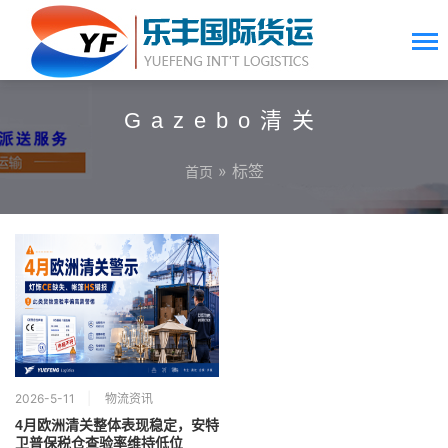
Gazebo清关
» 标签
首页
2026-5-11
物流资讯
4月欧洲清关整体表现稳定，安特
卫普保税仓查验率维持低位