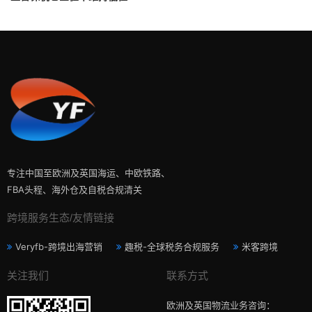
专注中国至欧洲及英国海运、中欧铁路、
FBA头程、海外仓及自税合规清关
跨境服务生态/友情链接
Veryfb-跨境出海营销
趣税-全球税务合规服务
米客跨境
关注我们
联系方式
欧洲及英国物流业务咨询：