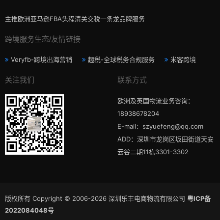
主推欧洲亚马逊FBA头程清关交税一条龙品牌服务
跨境服务生态/友情链接
Veryfb-跨境出海营销
趣税-全球税务合规服务
米客跨境
关注我们
联系方式
欧洲及英国物流业务咨询：
18938678204
E-mail：szyuefeng@qq.com
ADD：深圳市龙岗区坂田街道天安
云谷二期11栋3301-3302
版权所有 Copyright © 2006-2026 深圳乐丰电商物流有限公司
粤ICP备
2022084048号