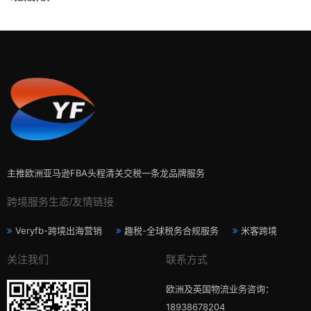
主推欧洲亚马逊FBA头程清关交税一条龙品牌服务
跨境服务生态/友情链接
Veryfb-跨境出海营销
趣税-全球税务合规服务
米客跨境
关注我们
联系方式
欧洲及英国物流业务咨询：
18938678204