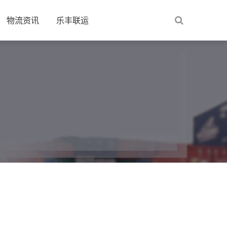
物流资讯
乐丰联运