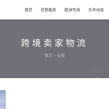
首页
优势服务
欧洲专线
乐丰动态
跨境卖家物流
首页
» 标签