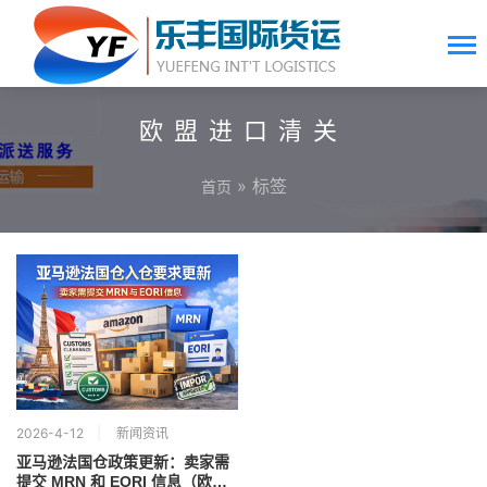
欧盟进口清关
» 标签
首页
2026-4-12
新闻资讯
亚马逊法国仓政策更新：卖家需
提交 MRN 和 EORI 信息（欧洲