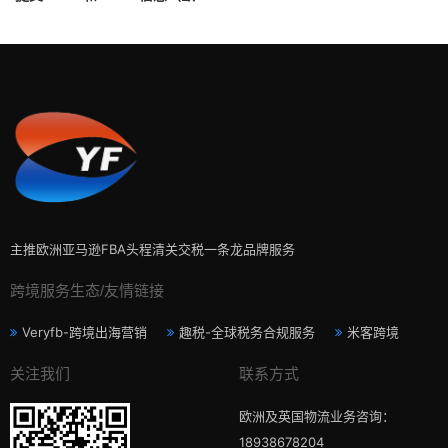
清关合规指南）
主推欧洲亚马逊FBA头程清关交税一条龙品牌服务
跨境服务生态/友情链接
Veryfb-跨境出海营销
趣税-全球税务合规服务
米客跨境
关注我们
联系方式
欧洲及英国物流业务咨询：
18938678204