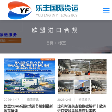
欧盟进口合规
» 标签
首页
2026-4-17
物流资讯
2026-2-5
物流资讯
欧盟CBAM碳边境调节机制最新
比利时清关查验数据解析｜欧洲
政策解读
进口查验风险与应对策略