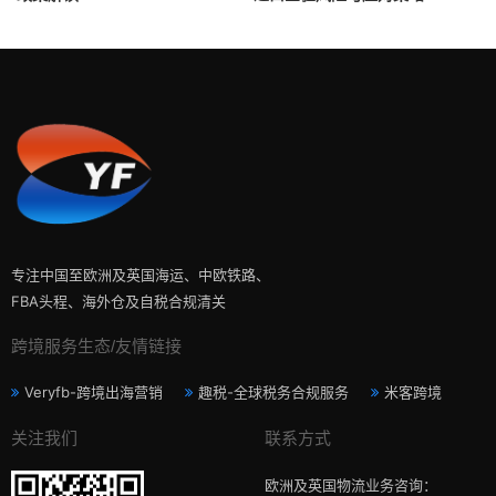
专注中国至欧洲及英国海运、中欧铁路、
FBA头程、海外仓及自税合规清关
跨境服务生态/友情链接
Veryfb-跨境出海营销
趣税-全球税务合规服务
米客跨境
关注我们
联系方式
欧洲及英国物流业务咨询：