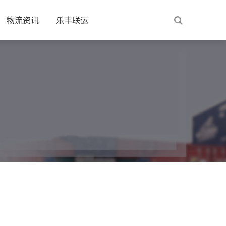
物流资讯
乐丰联运