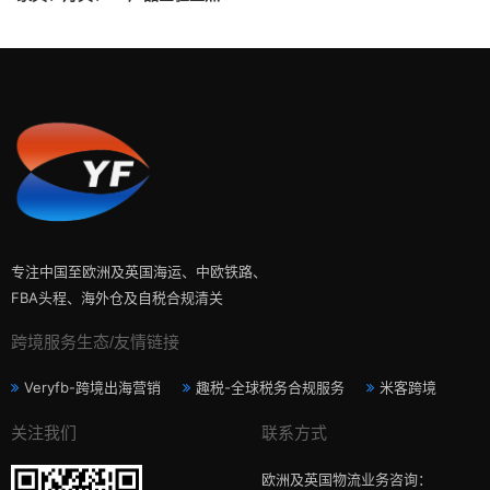
析
专注中国至欧洲及英国海运、中欧铁路、
FBA头程、海外仓及自税合规清关
跨境服务生态/友情链接
Veryfb-跨境出海营销
趣税-全球税务合规服务
米客跨境
关注我们
联系方式
欧洲及英国物流业务咨询：