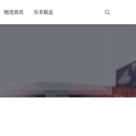
物流资讯
乐丰联运