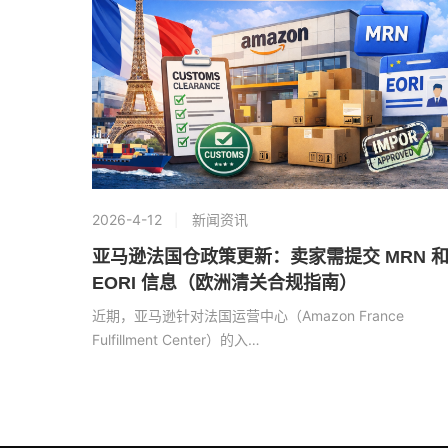
2026-4-12
新闻资讯
亚马逊法国仓政策更新：卖家需提交 MRN 
EORI 信息（欧洲清关合规指南）
近期，亚马逊针对法国运营中心（Amazon France
Fulfillment Center）的入…