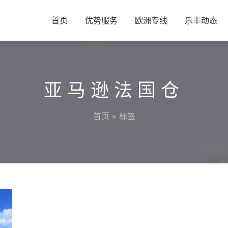
首页
优势服务
欧洲专线
乐丰动态
亚马逊法国仓
首页
» 标签