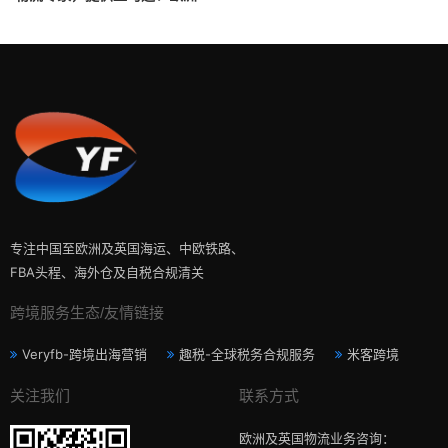
FBA头程运输与自营仓储服务
专注中国至欧洲及英国海运、中欧铁路、
FBA头程、海外仓及自税合规清关
跨境服务生态/友情链接
Veryfb-跨境出海营销
趣税-全球税务合规服务
米客跨境
关注我们
联系方式
欧洲及英国物流业务咨询：