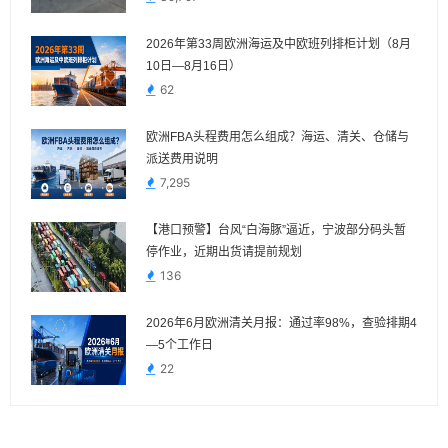
2026年第33周欧洲海运及中欧班列排柜计划（8月
10日—8月16日）
62
欧洲FBA头程费用怎么组成？海运、清关、仓储与
派送费用说明
7,295
【港口预警】台风“白海豚”逼近，宁波部分码头暂
停作业，近期出货请提前规划
136
2026年6月欧洲清关月报：通过率98%，查验排期4
—5个工作日
22