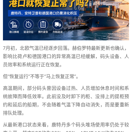
7月初，北欧气温已经逐步回落。赫伯罗特最新更新也确认，
影响比荷卢和德国港口的异常高温已经缓解，码头设备、人
员效率和系统运行正在恢复。
但“恢复运行”不等于“马上恢复正常”。
高温期间，部分码头曾因设备过热、人员增加休息时间和系
统故障而降低效率。此前没及时卸下的柜、没排上的提柜预
约和延后的船期，不会随着气温下降自动消失，而是要重新
排队处理。
从最新港口状态来看，鹿特丹多个码头堆场使用率仍处于较