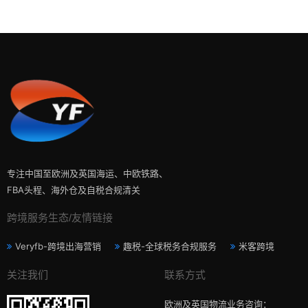
专注中国至欧洲及英国海运、中欧铁路、
FBA头程、海外仓及自税合规清关
跨境服务生态/友情链接
Veryfb-跨境出海营销
趣税-全球税务合规服务
米客跨境
关注我们
联系方式
欧洲及英国物流业务咨询：