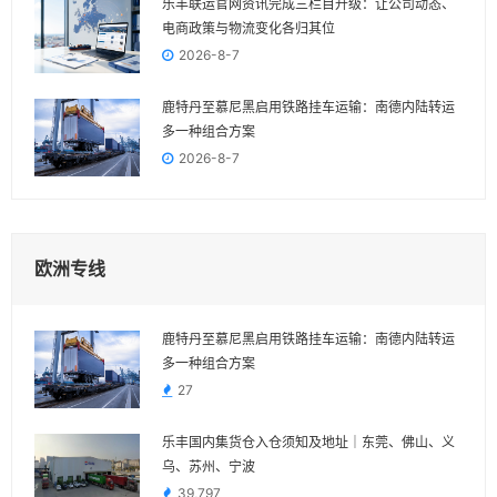
乐丰联运官网资讯完成三栏目升级：让公司动态、
电商政策与物流变化各归其位
2026-8-7
鹿特丹至慕尼黑启用铁路挂车运输：南德内陆转运
多一种组合方案
2026-8-7
欧洲专线
鹿特丹至慕尼黑启用铁路挂车运输：南德内陆转运
多一种组合方案
27
乐丰国内集货仓入仓须知及地址｜东莞、佛山、义
乌、苏州、宁波
39,797