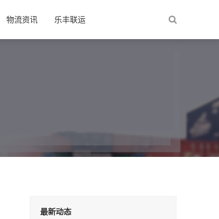
物流资讯
乐丰联运
最新动态