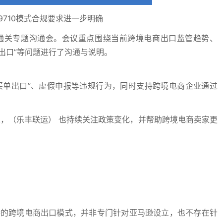
9710模式合规要求进一步明确
通关专题沟通会。会议重点围绕当前跨境电商出口监管趋势、
买单出口”等问题进行了沟通与说明。
买单出口”、虚假申报等违规行为，同时支持跨境电商企业通过
业，（乐丰联运） 也持续关注政策变化，并帮助跨境电商卖家更
持的跨境电商出口模式，并非专门针对亚马逊设立，也不存在针