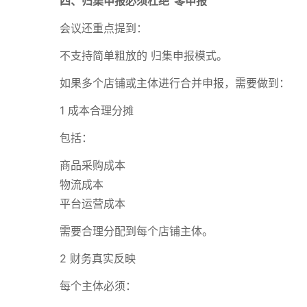
四、归集申报必须杜绝“零申报”
会议还重点提到：
不支持简单粗放的 归集申报模式。
如果多个店铺或主体进行合并申报，需要做到：
1 成本合理分摊
包括：
商品采购成本
物流成本
平台运营成本
需要合理分配到每个店铺主体。
2 财务真实反映
每个主体必须：