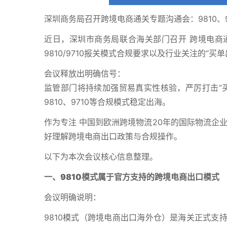
深圳商务局召开跨境电商通关专题沟通会：9810、
近日，深圳市商务局联合海关部门召开 跨境电商
9810/9710报关模式合规要求以及行业关注的“
会议释放出明确信号：
监管部门将持续加强贸易真实性核验，严厉打击“
9810、9710等合规模式稳定出海。
作为专注 中国到欧洲跨境物流20年的国际物流企
好理解跨境电商出口政策与合规操作。
以下为本次会议核心信息整理。
一、9810模式属于官方支持的跨境电商出口模式
会议明确说明：
9810模式（跨境电商出口海外仓）是海关正式支