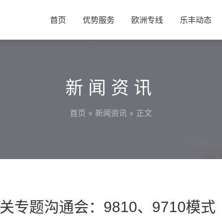
首页
优势服务
欧洲专线
乐丰动态
新闻资讯
首页
»
新闻资讯
» 正文
专题沟通会：9810、9710模式