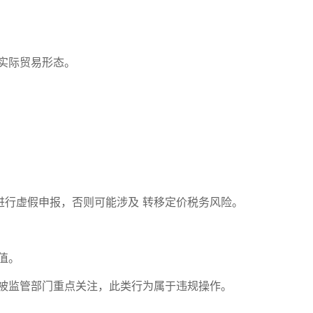
的实际贸易形态。
进行虚假申报，否则可能涉及 转移定价税务风险。
值。
已被监管部门重点关注，此类行为属于违规操作。